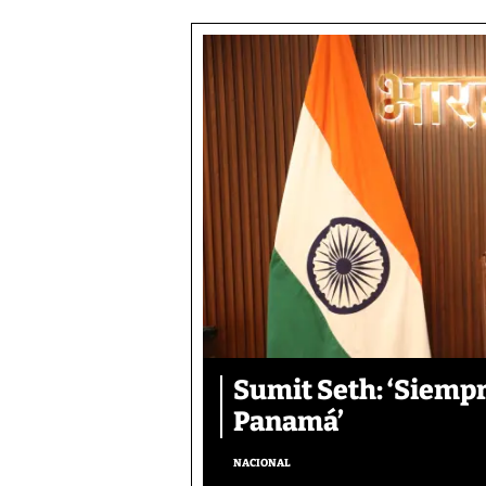
Sumit Seth: ‘Siemp
Panamá’
NACIONAL