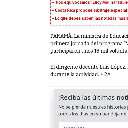
‘Nos equivocamos’: Lucy Molinar anunc
Costa Rica propone arbitraje especial 
Lo que debes saber: las noticias más
PANAMÁ. La ministra de Educación
primera jornada del programa “Vo
participaron unos 18 mil volunta
El dirigente docente Luis López,
durante la actividad. + 2A