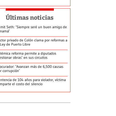
Últimas noticias
mit Seth: ‘Siempre seré un buen amigo de
anamá’
ctor privado de Colón clama por reformas a
 Ley de Puerto Libre
lémica reforma permite a diputados
estionar obras’ en sus circuitos
ocurador: ‘Avanzan más de 6,500 causas
r corrupción’
ntencia de 104 años para violador, víctima
mparte el costo del silencio