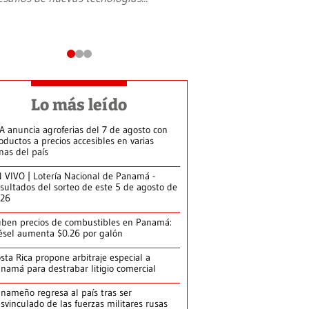
Lo más leído
A anuncia agroferias del 7 de agosto con
oductos a precios accesibles en varias
nas del país
 VIVO | Lotería Nacional de Panamá -
sultados del sorteo de este 5 de agosto de
026
ben precios de combustibles en Panamá:
ésel aumenta $0.26 por galón
sta Rica propone arbitraje especial a
namá para destrabar litigio comercial
nameño regresa al país tras ser
svinculado de las fuerzas militares rusas