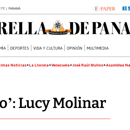
.1°C | PANAMÁ
MÍA
DEPORTES
VIDA Y CULTURA
OPINIÓN
MULTIMEDIA
timas Noticias
La Llorona
Venezuela
José Raúl Mulino
Asamblea Na
to’: Lucy Molinar