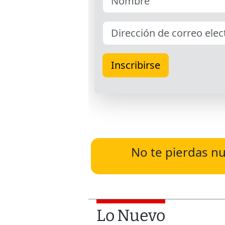
No te pierdas nu
Lo Nuevo