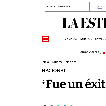
JUEVES 06 AGOSTO 2026
24
PANAMÁ
MUNDO
ECONO
Úl
Inicio
>
Panamá
>
Nacional
NACIONAL
‘Fue un éxi