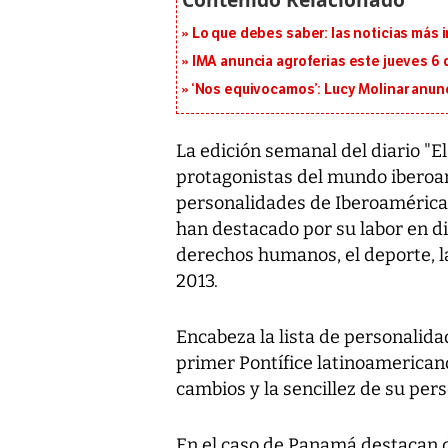
Lo que debes saber: las noticias más
IMA anuncia agroferias este jueves 6 
‘Nos equivocamos’: Lucy Molinar anunc
La edición semanal del diario "El
protagonistas del mundo iberoam
personalidades de Iberoamérica 
han destacado por su labor en d
derechos humanos, el deporte, la
2013.
Encabeza la lista de personalid
primer Pontífice latinoamerican
cambios y la sencillez de su per
En el caso de Panamá destacan d