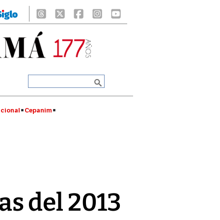
cional
Cepanim
s del 2013