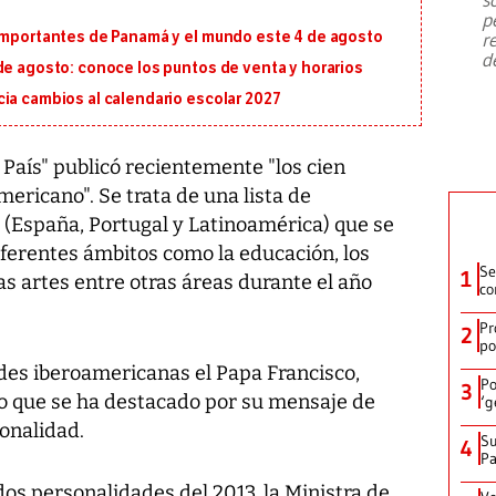
emergencia de gran
...
p
 importantes de Panamá y el mundo este 4 de agosto
r
d
de agosto: conoce los puntos de venta y horarios
ia cambios al calendario escolar 2027
 País" publicó recientemente "los cien
ericano". Se trata de una lista de
(España, Portugal y Latinoamérica) que se
iferentes ámbitos como la educación, los
Se
1
s artes entre otras áreas durante el año
co
Pr
2
po
ades iberoamericanas el Papa Francisco,
Po
3
o que se ha destacado por su mensaje de
‘g
sonalidad.
Su
4
P
os personalidades del 2013, la Ministra de