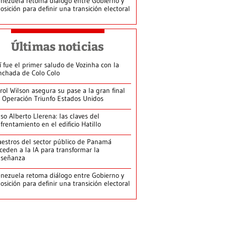
nezuela retoma diálogo entre Gobierno y
osición para definir una transición electoral
Últimas noticias
í fue el primer saludo de Vozinha con la
nchada de Colo Colo
rol Wilson asegura su pase a la gran final
 Operación Triunfo Estados Unidos
so Alberto Llerena: las claves del
frentamiento en el edificio Hatillo
estros del sector público de Panamá
ceden a la IA para transformar la
nseñanza
nezuela retoma diálogo entre Gobierno y
osición para definir una transición electoral