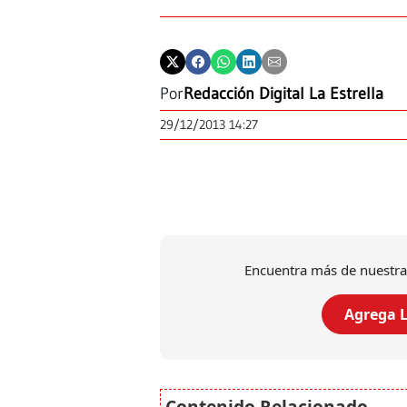
Por
Redacción Digital La Estrella
29/12/2013 14:27
Encuentra más de nuestra
Agrega L