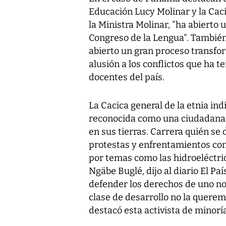
Educación Lucy Molinar y la Caci
la Ministra Molinar, "ha abierto 
Congreso de la Lengua". Tambié
abierto un gran proceso transfor
alusión a los conflictos que ha t
docentes del país.
La Cacica general de la etnia ind
reconocida como una ciudadana 
en sus tierras. Carrera quién se
protestas y enfrentamientos cont
por temas como las hidroeléctric
Ngäbe Buglé, dijo al diario El País
defender los derechos de uno no 
clase de desarrollo no la quere
destacó esta activista de minor