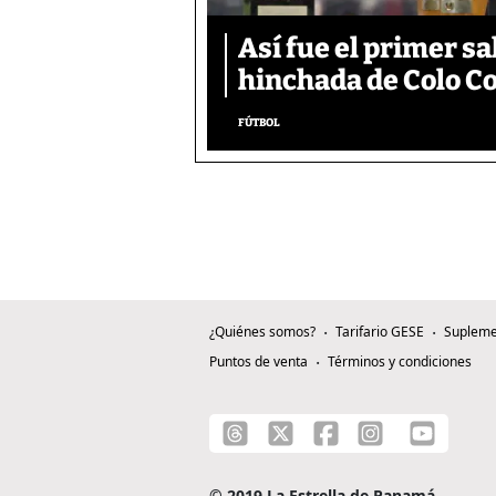
Así fue el primer s
hinchada de Colo Co
FÚTBOL
¿Quiénes somos?
Tarifario GESE
Supleme
Puntos de venta
Términos y condiciones
© 2019 La Estrella de Panamá