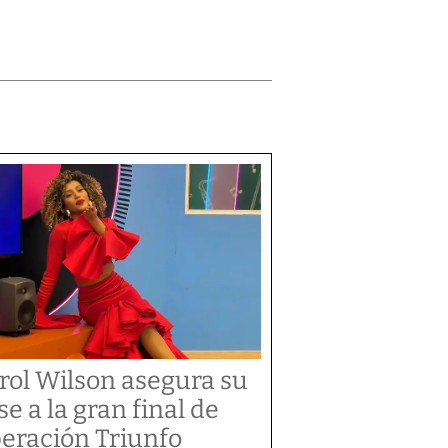
rol Wilson asegura su
se a la gran final de
eración Triunfo