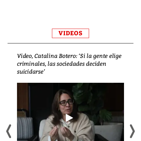
VIDEOS
Video, Catalina Botero: ‘Si la gente elige
criminales, las sociedades deciden
suicidarse’