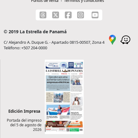
Puntos de venta
Términos y condiciones
© 2019 La Estrella de Panamá
C/ Alejandro A. Duque G. - Apartado 0815-00507, Zona 4
Teléfono: +507 204-0000
Edición Impresa
Portada del impreso
del 5 de agosto de
2026