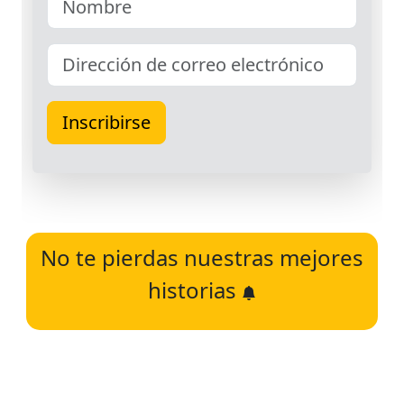
No te pierdas nuestras mejores
historias