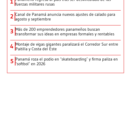
1
fuerzas militares rusas
Canal de Panamá anuncia nuevos ajustes de calado para
2
agosto y septiembre
Más de 200 emprendedores panameños buscan
3
transformar sus ideas en empresas formales y rentables
Montaje de vigas gigantes paralizará el Corredor Sur entre
4
Paitilla y Costa del Este
Panamá roza el podio en ‘skateboarding’ y firma paliza en
5
‘softbol’ en 2026