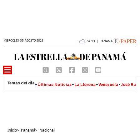
MIÉRCOLES 05 AGOSTO 2026
24.9°C | PANAMÁ
Últimas Noticias
La Llorona
Venezuela
José Raúl
Inicio
>
Panamá
>
Nacional