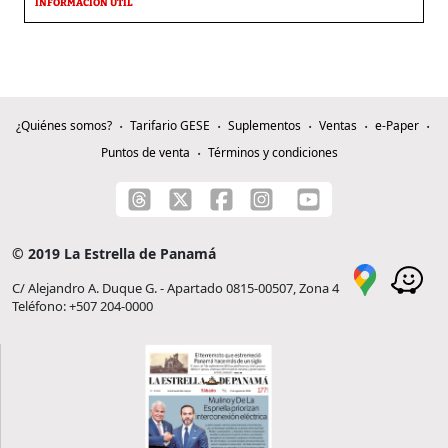
INFORMACIÓN ÚTIL
¿Quiénes somos?
Tarifario GESE
Suplementos
Ventas
e-Paper
Puntos de venta
Términos y condiciones
© 2019 La Estrella de Panamá
C/ Alejandro A. Duque G. - Apartado 0815-00507, Zona 4
Teléfono: +507 204-0000