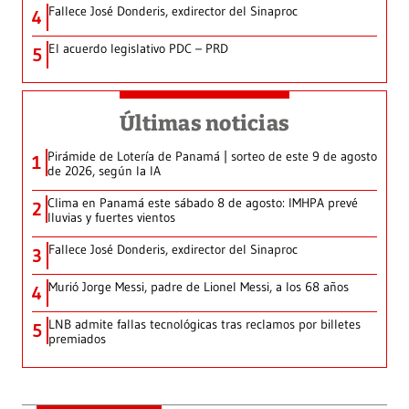
Fallece José Donderis, exdirector del Sinaproc
4
El acuerdo legislativo PDC – PRD
5
Últimas noticias
Pirámide de Lotería de Panamá | sorteo de este 9 de agosto
1
de 2026, según la IA
Clima en Panamá este sábado 8 de agosto: IMHPA prevé
2
lluvias y fuertes vientos
Fallece José Donderis, exdirector del Sinaproc
3
Murió Jorge Messi, padre de Lionel Messi, a los 68 años
4
LNB admite fallas tecnológicas tras reclamos por billetes
5
premiados