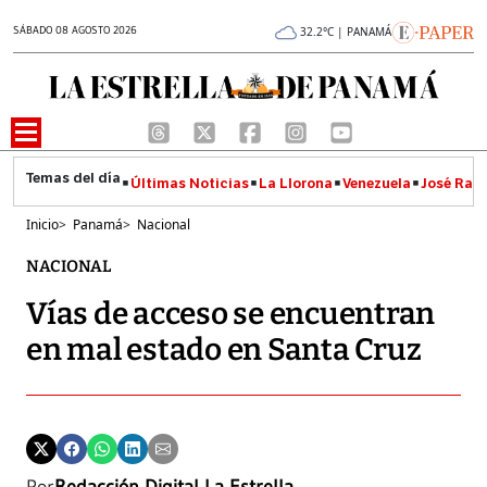
SÁBADO 08 AGOSTO 2026
32.2°C | PANAMÁ
Últimas Noticias
La Llorona
Venezuela
José Raúl
Inicio
>
Panamá
>
Nacional
NACIONAL
Vías de acceso se encuentran
en mal estado en Santa Cruz