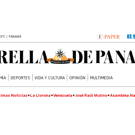
.0°C | PANAMÁ
MÍA
DEPORTES
VIDA Y CULTURA
OPINIÓN
MULTIMEDIA
timas Noticias
La Llorona
Venezuela
José Raúl Mulino
Asamblea Na