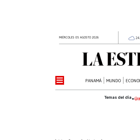
MIÉRCOLES 05 AGOSTO 2026
24
PANAMÁ
MUNDO
ECONO
Úl