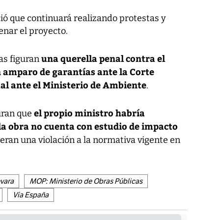
ó que continuará realizando protestas y
enar el proyecto.
una querella penal contra el
as figuran
n amparo de garantías ante la Corte
l ante el Ministerio de Ambiente
.
el propio ministro habría
uran que
a obra no cuenta con estudio de impacto
deran una violación a la normativa vigente en
vara
MOP: Ministerio de Obras Públicas
Vía España