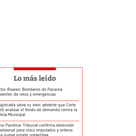
Lo más leído
ctor Álvarez: Bomberos de Panamá
vierten de retos y emergencias
gistrada salva su voto: advierte que Corte
itó analizar el fondo de demanda contra la
licía Municipal
so Pandora: Tribunal confirma detención
ovisional para cinco imputados y ordena
a nueva prisión preventiva