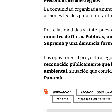
Presentan acciones legales
La comunidad organizada anunci
acciones legales para intentar fr
Entre las medidas ya interpuest
ministro de Obras Públicas, u
Suprema y una denuncia forma
Los opositores al proyecto aseg
reconocido públicamente que l
ambiental
, situación que consi
Panamá
.
ampliación
Donaldo Sousa Gue
Panamá
Protestas en Panamá