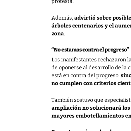
protesta.
advirtió sobre posibl
Además,
árboles centenarios y el aumen
zona
.
“No estamos contra el progreso”
Los manifestantes rechazaron las
de oponerse al desarrollo de la 
sin
está en contra del progreso,
no cumplen con criterios cient
También sostuvo que especialis
ampliación no solucionará los
mayores embotellamientos en 