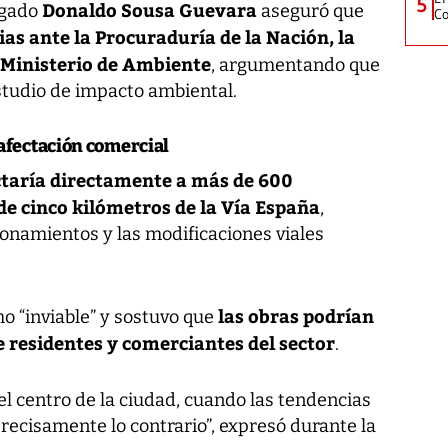
5
Donaldo Sousa Guevara
ogado
aseguró que
Co
s ante la Procuraduría de la Nación, la
l Ministerio de Ambiente
, argumentando que
estudio de impacto ambiental.
afectación comercial
ctaría directamente a más de 600
de cinco kilómetros de la Vía España
,
ionamientos y las modificaciones viales
las obras podrían
omo “inviable” y sostuvo que
de residentes y comerciantes del sector
.
l centro de la ciudad, cuando las tendencias
ecisamente lo contrario”, expresó durante la