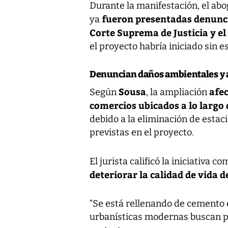
Durante la manifestación, el ab
fueron presentadas denuncia
ya
Corte Suprema de Justicia y e
el proyecto habría iniciado sin 
Denuncian daños ambientales y 
Sousa
afe
Según
, la ampliación
comercios ubicados a lo largo 
debido a la eliminación de estac
previstas en el proyecto.
El jurista calificó la iniciativa c
deteriorar la calidad de vida 
“Se está rellenando de cemento e
urbanísticas modernas buscan pr