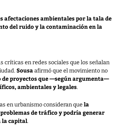
es afectaciones ambientales por la tala de
to del ruido y la contaminación en la
 críticas en redes sociales que los señalan
Sousa
ciudad.
afirmó que el movimiento no
o de proyectos que —según argumenta—
íficos, ambientales y legales
.
la
tas en urbanismo consideran que
 problemas de tráfico y podría generar
la capital
.