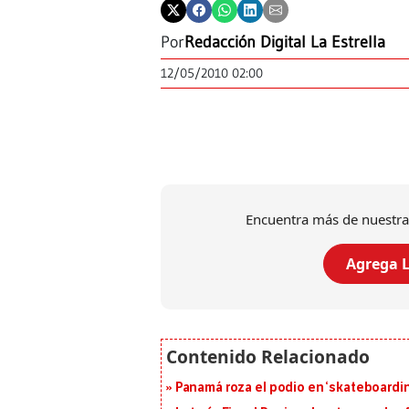
Por
Redacción Digital La Estrella
12/05/2010 02:00
Encuentra más de nuestra
Agrega L
Panamá roza el podio en ‘skateboarding