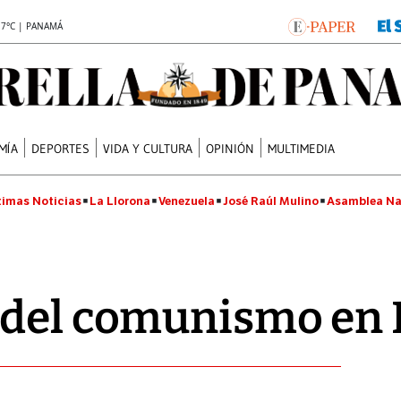
.7°C | PANAMÁ
MÍA
DEPORTES
VIDA Y CULTURA
OPINIÓN
MULTIMEDIA
timas Noticias
La Llorona
Venezuela
José Raúl Mulino
Asamblea Na
 del comunismo en