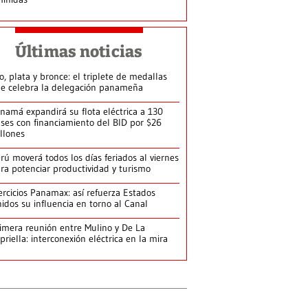
Últimas noticias
o, plata y bronce: el triplete de medallas
e celebra la delegación panameña
namá expandirá su flota eléctrica a 130
ses con financiamiento del BID por $26
llones
rú moverá todos los días feriados al viernes
ra potenciar productividad y turismo
ercicios Panamax: así refuerza Estados
idos su influencia en torno al Canal
imera reunión entre Mulino y De La
priella: interconexión eléctrica en la mira