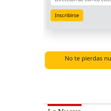
No te pierdas nu