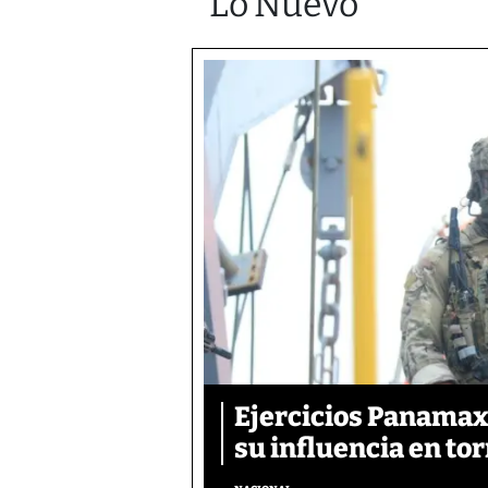
Lo Nuevo
Ejercicios Panamax:
su influencia en tor