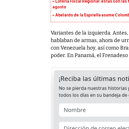
Lotería Fiscal Regional: estas son las 
agosto
Abelardo de la Espriella asume Colomb
Variantes de la izquierda. Antes
hablaban de armas, ahora de urna
con Venezuela hoy, así como Brasi
poder. En Panamá, el Frenadeso a