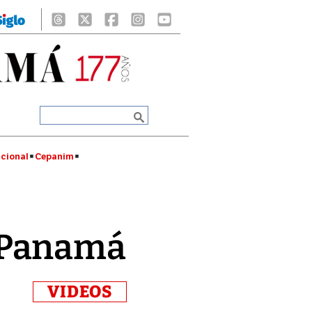
cional
Cepanim
 Panamá
VIDEOS