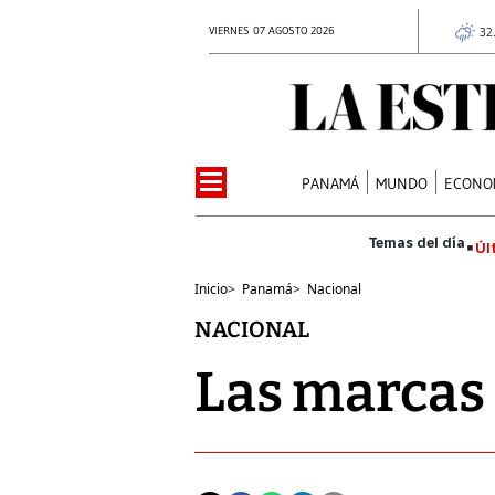
VIERNES 07 AGOSTO 2026
32
PANAMÁ
MUNDO
ECONO
Úl
Inicio
>
Panamá
>
Nacional
NACIONAL
Las marcas