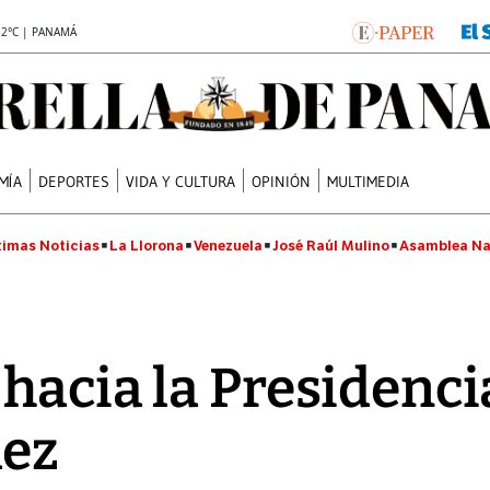
.2°C | PANAMÁ
MÍA
DEPORTES
VIDA Y CULTURA
OPINIÓN
MULTIMEDIA
timas Noticias
La Llorona
Venezuela
José Raúl Mulino
Asamblea Na
hacia la Presidenci
dez