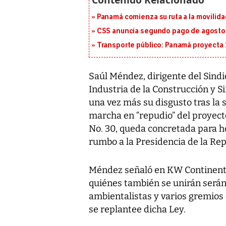
Panamá comienza su ruta a la movilida
CSS anuncia segundo pago de agosto p
Transporte público: Panamá proyecta 
Saúl Méndez, dirigente del Sindi
Industria de la Construcción y
una vez más su disgusto tras la s
marcha en “repudio” del proyecto
No. 30, queda concretada para h
rumbo a la Presidencia de la Rep
Méndez señaló en KW Continente
quiénes también se unirán serán l
ambientalistas y varios gremios 
se replantee dicha Ley.