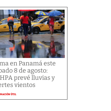
ima en Panamá este
bado 8 de agosto:
HPA prevé lluvias y
ertes vientos
MACIÓN ÚTIL