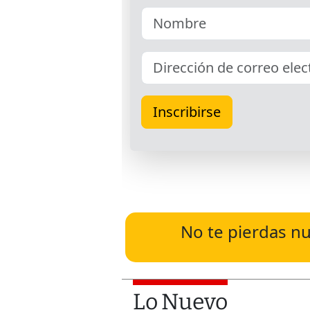
No te pierdas nu
Lo Nuevo