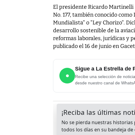
El presidente Ricardo Martinelli
No. 177, también conocido como L
Mundialista" o "Ley Chorizo". Di
desarrollo sostenible de la avia
reformas laborales, jurídicas y 
publicado el 16 de junio en Gacet
Sigue a La Estrella d
●
Recibe una selección de notici
desde nuestro canal de Whats