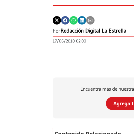
Por
Redacción Digital La Estrella
17/06/2010 02:00
Encuentra más de nuestra
Agrega L