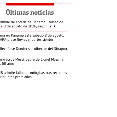
Últimas noticias
rámide de Lotería de Panamá | sorteo de
te 9 de agosto de 2026, según la IA
ima en Panamá este sábado 8 de agosto:
HPA prevé lluvias y fuertes vientos
llece José Donderis, exdirector del Sinaproc
rió Jorge Messi, padre de Lionel Messi, a
s 68 años
B admite fallas tecnológicas tras reclamos
r billetes premiados