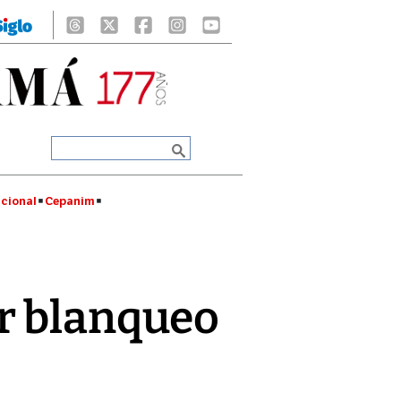
cional
Cepanim
r blanqueo