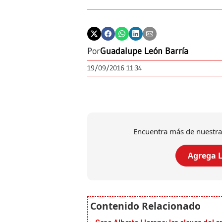
Por
Guadalupe León Barría
19/09/2016 11:34
Encuentra más de nuestra
Agrega L