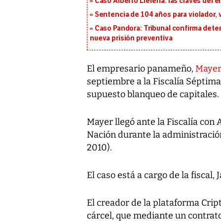
Caso Alberto Llerena: las claves del e
Sentencia de 104 años para violador, 
Caso Pandora: Tribunal confirma dete
nueva prisión preventiva
El empresario panameño,
Mayer
septiembre a la Fiscalía Séptima
supuesto blanqueo de capitales.
Mayer llegó ante la Fiscalía con
Nación durante la administració
2010).
El caso está a cargo de la fiscal,
El creador de la plataforma Crip
cárcel, que mediante un contrat