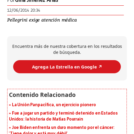
Por
Gina Jiménez Arias
12/06/2014 20:34
Pellegrini exige atención médica
Encuentra más de nuestra cobertura en los resultados
de búsqueda.
Agrega La Estrella en Google ↗️
La Unión Panpacífica, un ejercicio pionero
Fue a jugar un partido y terminó detenido en Estados
Unidos: la historia de Matías Pourrain
Joe Biden enfrenta un duro momento por el cáncer:
‘Tiene dolor y está muy débil’