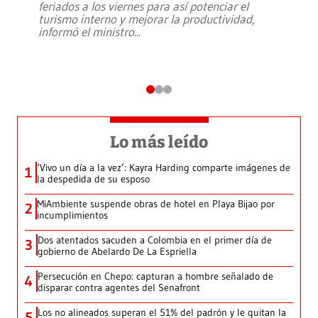
feriados a los viernes para así potenciar el
turismo interno y mejorar la productividad,
informó el ministro
...
Lo más leído
‘Vivo un día a la vez’: Kayra Harding comparte imágenes de
1
la despedida de su esposo
MiAmbiente suspende obras de hotel en Playa Bijao por
2
incumplimientos
Dos atentados sacuden a Colombia en el primer día de
3
gobierno de Abelardo De La Espriella
Persecución en Chepo: capturan a hombre señalado de
4
disparar contra agentes del Senafront
Los no alineados superan el 51% del padrón y le quitan la
5