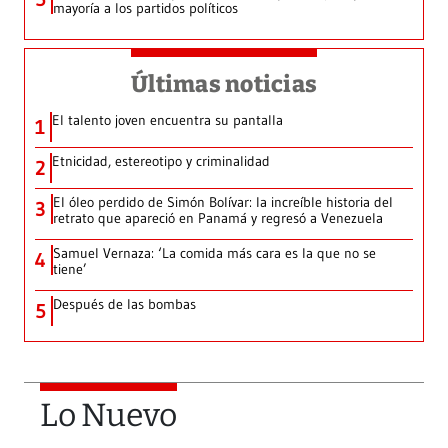
mayoría a los partidos políticos
Últimas noticias
El talento joven encuentra su pantalla​
1
Etnicidad, estereotipo y criminalidad
2
El óleo perdido de Simón Bolívar: la increíble historia del
3
retrato que apareció en Panamá y regresó a Venezuela
Samuel Vernaza: ‘La comida más cara es la que no se
4
tiene’
Después de las bombas
5
Lo Nuevo