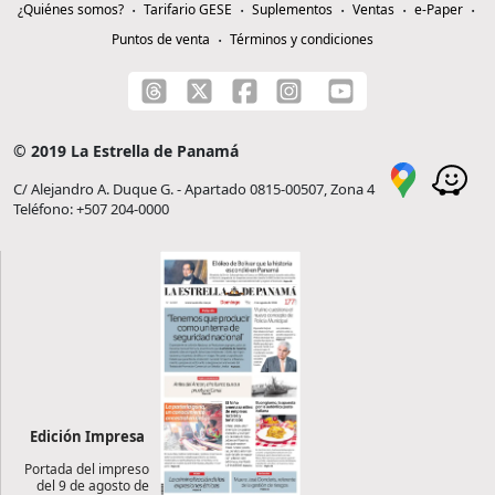
¿Quiénes somos?
Tarifario GESE
Suplementos
Ventas
e-Paper
Puntos de venta
Términos y condiciones
© 2019 La Estrella de Panamá
C/ Alejandro A. Duque G. - Apartado 0815-00507, Zona 4
Teléfono: +507 204-0000
Edición Impresa
Portada del impreso
del 9 de agosto de