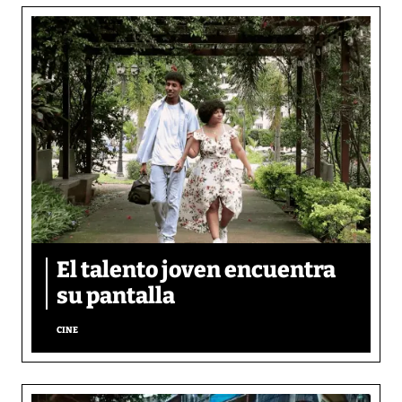
El talento joven encuentra
su pantalla​
CINE