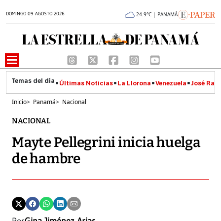
DOMINGO 09 AGOSTO 2026
24.9°C | PANAMÁ
Últimas Noticias
La Llorona
Venezuela
José Raúl
Inicio
>
Panamá
>
Nacional
NACIONAL
Mayte Pellegrini inicia huelga
de hambre