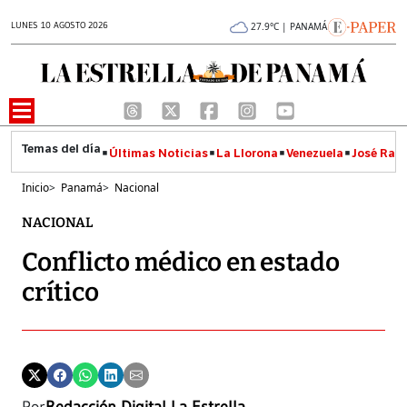
LUNES 10 AGOSTO 2026
27.9°C | PANAMÁ
Últimas Noticias
La Llorona
Venezuela
José Raúl
Inicio
>
Panamá
>
Nacional
NACIONAL
Conflicto médico en estado
crítico