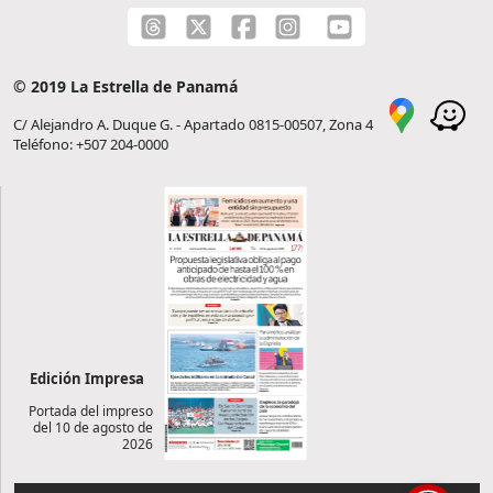
© 2019 La Estrella de Panamá
C/ Alejandro A. Duque G. - Apartado 0815-00507, Zona 4
Teléfono: +507 204-0000
Edición Impresa
Portada del impreso
del 10 de agosto de
2026