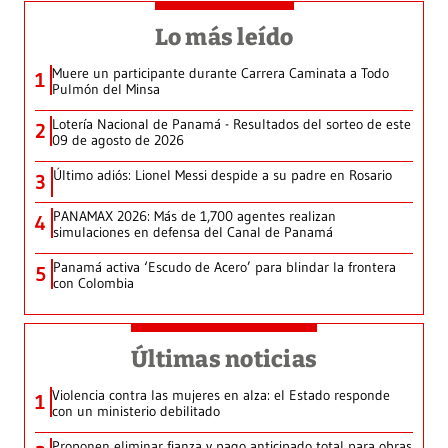
Lo más leído
Muere un participante durante Carrera Caminata a Todo
1
Pulmón del Minsa
Lotería Nacional de Panamá - Resultados del sorteo de este
2
09 de agosto de 2026
Último adiós: Lionel Messi despide a su padre en Rosario
3
PANAMAX 2026: Más de 1,700 agentes realizan
4
simulaciones en defensa del Canal de Panamá
Panamá activa ‘Escudo de Acero’ para blindar la frontera
5
con Colombia
Últimas noticias
Violencia contra las mujeres en alza: el Estado responde
1
con un ministerio debilitado
Proponen eliminar fianza y pago anticipado total para obras