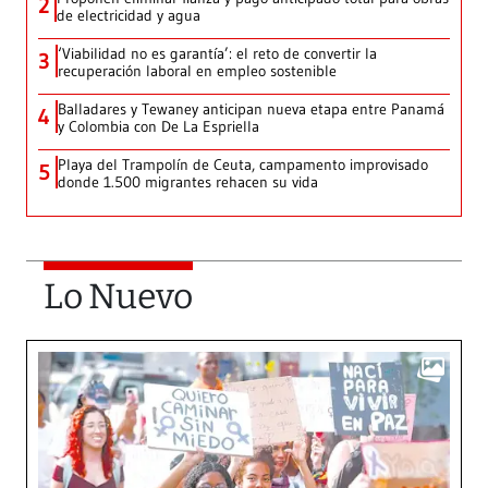
2
de electricidad y agua
‘Viabilidad no es garantía’: el reto de convertir la
3
recuperación laboral en empleo sostenible
Balladares y Tewaney anticipan nueva etapa entre Panamá
4
y Colombia con De La Espriella
Playa del Trampolín de Ceuta, campamento improvisado
5
donde 1.500 migrantes rehacen su vida
Lo Nuevo