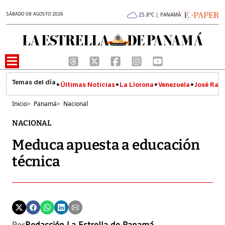
SÁBADO 08 AGOSTO 2026
25.8°C | PANAMÁ
Últimas Noticias
La Llorona
Venezuela
José Raúl
Inicio
>
Panamá
>
Nacional
NACIONAL
Meduca apuesta a educación
técnica