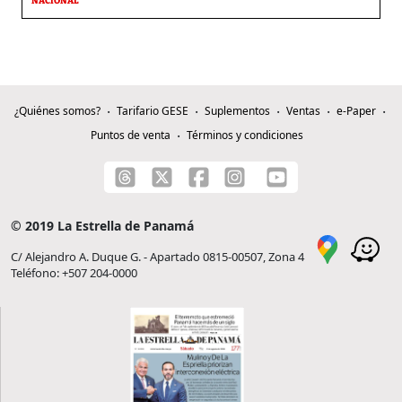
NACIONAL
¿Quiénes somos?
Tarifario GESE
Suplementos
Ventas
e-Paper
Puntos de venta
Términos y condiciones
© 2019 La Estrella de Panamá
C/ Alejandro A. Duque G. - Apartado 0815-00507, Zona 4
Teléfono: +507 204-0000