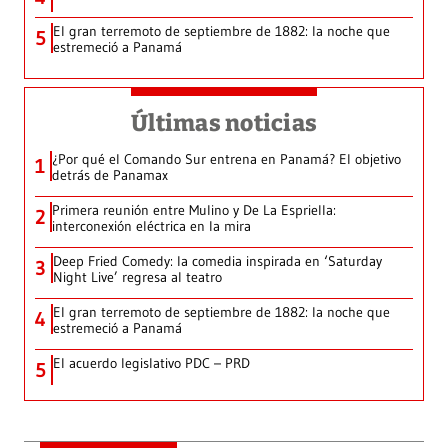
El gran terremoto de septiembre de 1882: la noche que
5
estremeció a Panamá
Últimas noticias
¿Por qué el Comando Sur entrena en Panamá? El objetivo
1
detrás de Panamax
Primera reunión entre Mulino y De La Espriella:
2
interconexión eléctrica en la mira
Deep Fried Comedy: la comedia inspirada en ‘Saturday
3
Night Live’ regresa al teatro
El gran terremoto de septiembre de 1882: la noche que
4
estremeció a Panamá
El acuerdo legislativo PDC – PRD
5