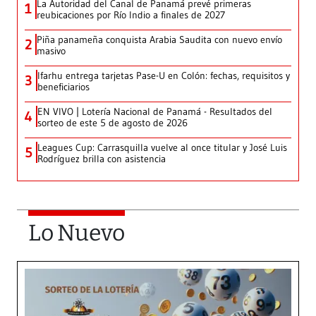
La Autoridad del Canal de Panamá prevé primeras
1
reubicaciones por Río Indio a finales de 2027
Piña panameña conquista Arabia Saudita con nuevo envío
2
masivo
Ifarhu entrega tarjetas Pase-U en Colón: fechas, requisitos y
3
beneficiarios
EN VIVO | Lotería Nacional de Panamá - Resultados del
4
sorteo de este 5 de agosto de 2026
Leagues Cup: Carrasquilla vuelve al once titular y José Luis
5
Rodríguez brilla con asistencia
Lo Nuevo