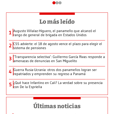
Lo más leído
Augusto Villalaz-Higuero, el panameño que alcanzó el
1
rango de general de brigada en Estados Unidos
CSS advierte: el 18 de agosto vence el plazo para elegir el
2
sistema de pensiones
‘Transparencia selectiva’: Guillermo García Rivas responde a
3
amenazas de denuncias en San Miguelito
Guerra Rusia-Ucrania: otros dos panameños logran ser
4
repatriados y emprenden su regreso a Panamá
¿Qué hace Infantino en Cali? La verdad sobre su presencia
5
con De la Espriella
Últimas noticias