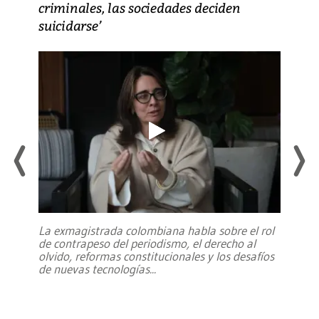
criminales, las sociedades deciden
suicidarse’
La exmagistrada colombiana habla sobre el rol
de contrapeso del periodismo, el derecho al
olvido, reformas constitucionales y los desafíos
de nuevas tecnologías
...