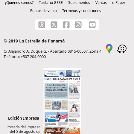
¿Quiénes somos?
Tarifario GESE
Suplementos
Ventas
e-Paper
Puntos de venta
Términos y condiciones
© 2019 La Estrella de Panamá
C/ Alejandro A. Duque G. - Apartado 0815-00507, Zona 4
Teléfono: +507 204-0000
Edición Impresa
Portada del impreso
del 5 de agosto de