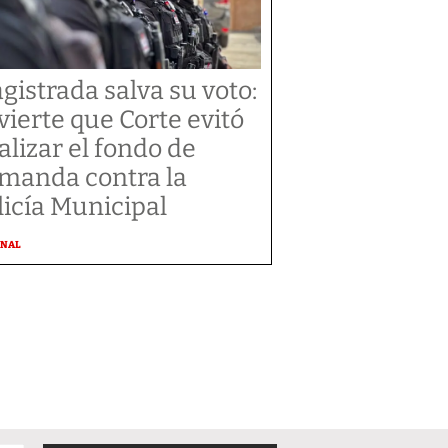
gistrada salva su voto:
vierte que Corte evitó
alizar el fondo de
manda contra la
licía Municipal
ONAL