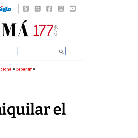
cional
Cepanim
iquilar el