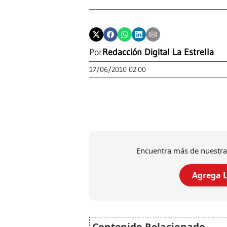
Por
Redacción Digital La Estrella
17/06/2010 02:00
Encuentra más de nuestra
Agrega L