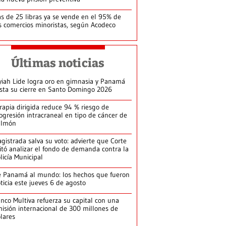
s de 25 libras ya se vende en el 95% de
s comercios minoristas, según Acodeco
Últimas noticias
yiah Lide logra oro en gimnasia y Panamá
ista su cierre en Santo Domingo 2026
rapia dirigida reduce 94 % riesgo de
ogresión intracraneal en tipo de cáncer de
ulmón
gistrada salva su voto: advierte que Corte
itó analizar el fondo de demanda contra la
licía Municipal
 Panamá al mundo: los hechos que fueron
ticia este jueves 6 de agosto
nco Multiva refuerza su capital con una
isión internacional de 300 millones de
lares