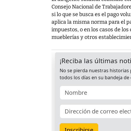
Consejo Nacional de Trabajador
si lo que se busca es el pago vol
aplica la misma norma para el pa
impuestos, o en los casos de los
mueblerías y otros establecimie