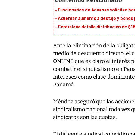
Funcionarios de Aduanas solicitan bon
Acuerdan aumento a destajo y bonos p
Contraloría detalla distribución de $
Ante la eliminación de la obligat
medio de descuento directo, el 
ONLINE que es claro el interés p
combatir el sindicalismo en Pana
intereses como clase dominante,
Panamá.
Méndez aseguró que las acciones 
sindicalismo nacional toda vez qu
sindicatos son las cuotas.
El dirigente sindical coincidió 