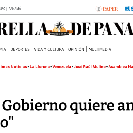
.8°C | PANAMÁ
MÍA
DEPORTES
VIDA Y CULTURA
OPINIÓN
MULTIMEDIA
timas Noticias
La Llorona
Venezuela
José Raúl Mulino
Asamblea Na
 Gobierno quiere an
o"