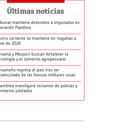
Últimas noticias
ibunal mantiene detenidos a imputados en
eración Pandora
orro corriente se mantiene en negativo a
nio de 2026
namá y Missouri buscan fortalecer la
cnología y el comercio agropecuario
nameño regresa al país tras ser
svinculado de las fuerzas militares rusas
amblea investigará reclamos de policías y
mberos jubilados