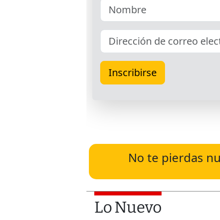
No te pierdas nu
Lo Nuevo