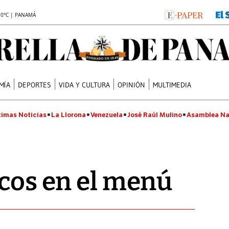
.0°C | PANAMÁ
MÍA
DEPORTES
VIDA Y CULTURA
OPINIÓN
MULTIMEDIA
timas Noticias
La Llorona
Venezuela
José Raúl Mulino
Asamblea Na
icos en el menú