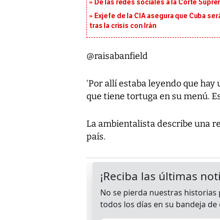
De las redes sociales a la Corte Suprem
Exjefe de la CIA asegura que Cuba ser
tras la crisis con Irán
@raisabanfield
‘Por allí estaba leyendo que hay
que tiene tortuga en su menú. Es 
La ambientalista describe una r
país.