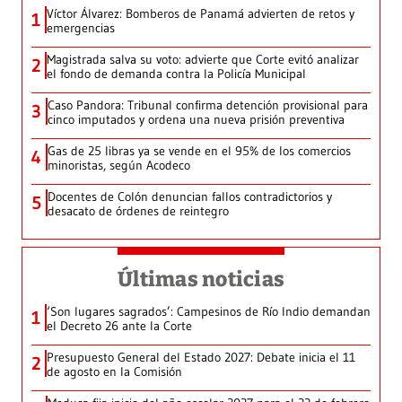
Víctor Álvarez: Bomberos de Panamá advierten de retos y
1
emergencias
Magistrada salva su voto: advierte que Corte evitó analizar
2
el fondo de demanda contra la Policía Municipal
Caso Pandora: Tribunal confirma detención provisional para
3
cinco imputados y ordena una nueva prisión preventiva
Gas de 25 libras ya se vende en el 95% de los comercios
4
minoristas, según Acodeco
Docentes de Colón denuncian fallos contradictorios y
5
desacato de órdenes de reintegro
Últimas noticias
‘Son lugares sagrados’: Campesinos de Río Indio demandan
1
el Decreto 26 ante la Corte
Presupuesto General del Estado 2027: Debate inicia el 11
2
de agosto en la Comisión