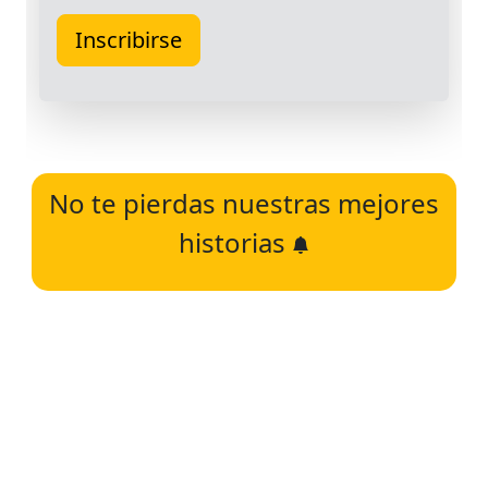
No te pierdas nuestras mejores
historias