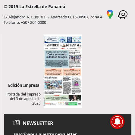
© 2019 La Estrella de Panamá
C/ Alejandro A. Duque G. - Apartado 0815-00507, Zona 4
Teléfono: +507 204-0000
Edición Impresa
Portada del impreso
del 3 de agosto de
2026
NEWSLETTER
Suscríbase a nuestro newsletter