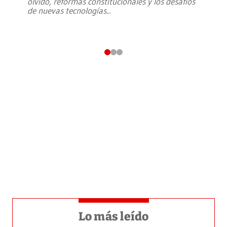
olvido, reformas constitucionales y los desafíos
de nuevas tecnologías
...
Lo más leído