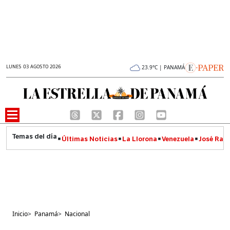
LUNES 03 AGOSTO 2026
23.9°C | PANAMÁ
Últimas Noticias
La Llorona
Venezuela
José Raúl
Inicio
>
Panamá
>
Nacional