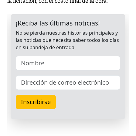
la licitación, con el costo final de la obra.