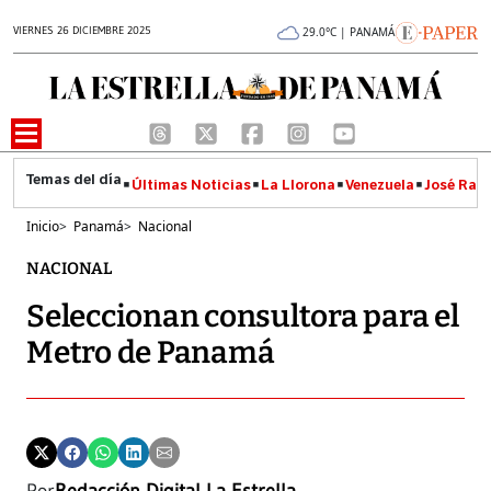
VIERNES 26 DICIEMBRE 2025
29.0°C | PANAMÁ
Últimas Noticias
La Llorona
Venezuela
José Raúl
Inicio
>
Panamá
>
Nacional
NACIONAL
Seleccionan consultora para el
Metro de Panamá