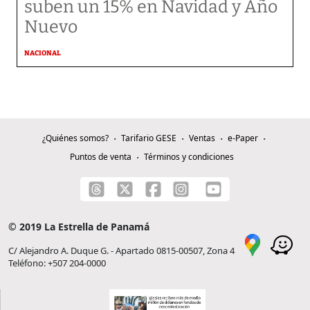
suben un 15% en Navidad y Año
Nuevo
NACIONAL
¿Quiénes somos?
Tarifario GESE
Ventas
e-Paper
Puntos de venta
Términos y condiciones
© 2019 La Estrella de Panamá
C/ Alejandro A. Duque G. - Apartado 0815-00507, Zona 4
Teléfono: +507 204-0000