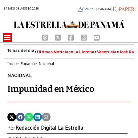
SÁBADO 08 AGOSTO 2026
26.3°C | PANAMÁ
Últimas Noticias
La Llorona
Venezuela
José Raúl
Inicio
>
Panamá
>
Nacional
NACIONAL
Impunidad en México
Por
Redacción Digital La Estrella