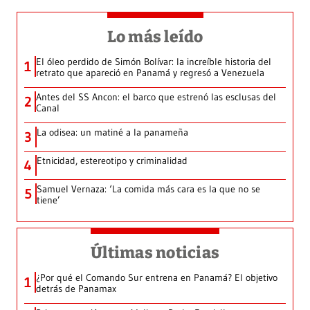
Lo más leído
El óleo perdido de Simón Bolívar: la increíble historia del
1
retrato que apareció en Panamá y regresó a Venezuela
Antes del SS Ancon: el barco que estrenó las esclusas del
2
Canal
La odisea: un matiné a la panameña
3
Etnicidad, estereotipo y criminalidad
4
Samuel Vernaza: ‘La comida más cara es la que no se
5
tiene’
Últimas noticias
¿Por qué el Comando Sur entrena en Panamá? El objetivo
1
detrás de Panamax