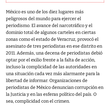
México es uno de los diez lugares más
peligrosos del mundo para ejercer el
periodismo. El avance del narcotráfico y el
dominio total de algunos carteles en ciertas
zonas como el estado de Veracruz, provocó el
asesinato de tres periodistas en ese distrito en
2011. Además, una decena de periodistas debió
optar por el exilio frente a la falta de acción,
incluso la complicidad de las autoridades en
una situación cada vez más alarmante para la
libertad de informar. Organizaciones de
periodistas de México denuncian corrupción en
la Justicia y en las esferas político del país. O
sea, complicidad con el crimen.