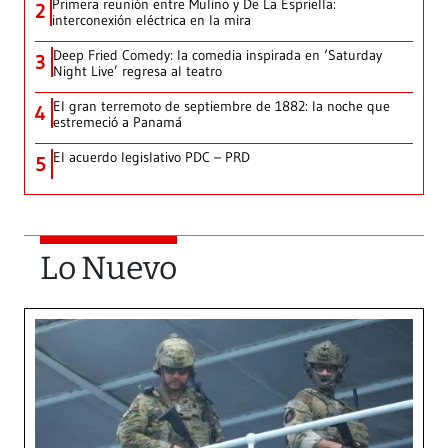
Primera reunión entre Mulino y De La Espriella:
2
interconexión eléctrica en la mira
Deep Fried Comedy: la comedia inspirada en ‘Saturday
3
Night Live’ regresa al teatro
El gran terremoto de septiembre de 1882: la noche que
4
estremeció a Panamá
El acuerdo legislativo PDC – PRD
5
Lo Nuevo