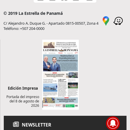
© 2019 La Estrella de Panamá
C/ Alejandro A. Duque G. - Apartado 0815-00507, Zona 4
Teléfono: +507 204-0000
Edición Impresa
Portada del impreso
del 8 de agosto de
2026
NEWSLETTER