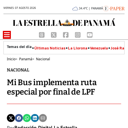
VIERNES 07 AGOSTO 2026
34.4°C | PANAMÁ
Últimas Noticias
La Llorona
Venezuela
José Raúl
Inicio
>
Panamá
>
Nacional
NACIONAL
Mi Bus implementa ruta
especial por final de LPF