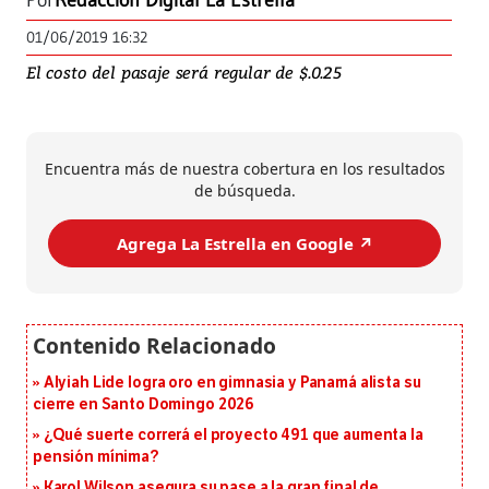
Por
Redacción Digital La Estrella
01/06/2019 16:32
El costo del pasaje será regular de $.0.25
Encuentra más de nuestra cobertura en los resultados
de búsqueda.
Agrega La Estrella en Google ↗️
Alyiah Lide logra oro en gimnasia y Panamá alista su
cierre en Santo Domingo 2026
¿Qué suerte correrá el proyecto 491 que aumenta la
pensión mínima?
Karol Wilson asegura su pase a la gran final de