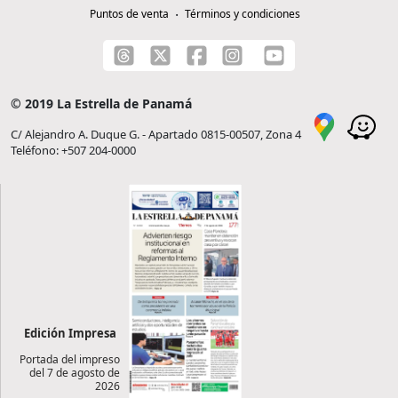
Puntos de venta
Términos y condiciones
© 2019 La Estrella de Panamá
C/ Alejandro A. Duque G. - Apartado 0815-00507, Zona 4
Teléfono: +507 204-0000
Edición Impresa
Portada del impreso
del 7 de agosto de
2026