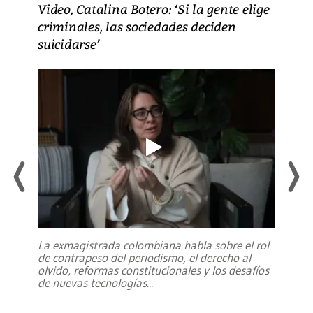
Video, Catalina Botero: ‘Si la gente elige
criminales, las sociedades deciden
suicidarse’
La exmagistrada colombiana habla sobre el rol
de contrapeso del periodismo, el derecho al
olvido, reformas constitucionales y los desafíos
de nuevas tecnologías
...