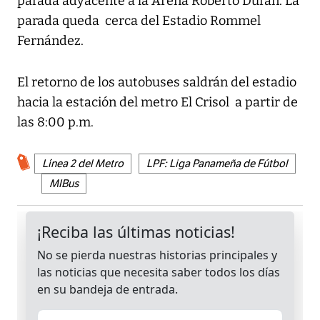
parada adyacente a la Arena Roberto Durán. La
parada queda cerca del Estadio Rommel
Fernández.
El retorno de los autobuses saldrán del estadio
hacia la estación del metro El Crisol a partir de
las 8:00 p.m.
Línea 2 del Metro
LPF: Liga Panameña de Fútbol
MIBus