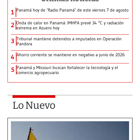
Panamá hoy de ‘Radio Panamá’ de este viernes 7 de agosto
1
Onda de calor en Panamá: IMHPA prevé 34 °C y radiación
2
extrema en Azuero hoy
Tribunal mantiene detenidos a imputados en Operación
3
Pandora
Ahorro corriente se mantiene en negativo a junio de 2026
4
Panamá y Missouri buscan fortalecer la tecnología y el
5
comercio agropecuario
Lo Nuevo