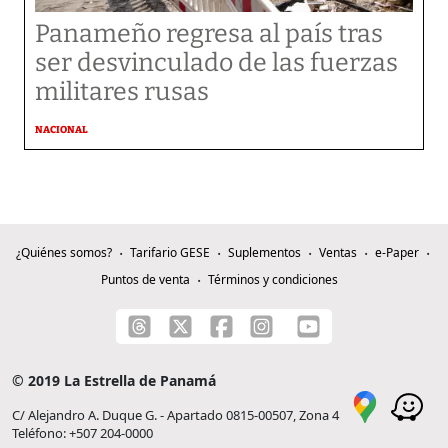
Panameño regresa al país tras
ser desvinculado de las fuerzas
militares rusas
NACIONAL
¿Quiénes somos?
Tarifario GESE
Suplementos
Ventas
e-Paper
Puntos de venta
Términos y condiciones
© 2019 La Estrella de Panamá
C/ Alejandro A. Duque G. - Apartado 0815-00507, Zona 4
Teléfono: +507 204-0000