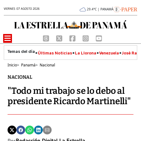
VIERNES 07 AGOSTO 2026
29.4°C | PANAMÁ
Últimas Noticias
La Llorona
Venezuela
José Raúl
Inicio
>
Panamá
>
Nacional
NACIONAL
"Todo mi trabajo se lo debo al
presidente Ricardo Martinelli"