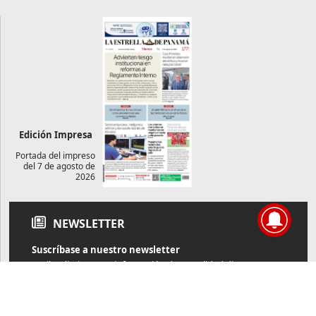
Edición Impresa
Portada del impreso
del 7 de agosto de
2026
NEWSLETTER
Suscríbase a nuestro newsletter
Reciba diariamente información de actualidad directamente en
su correo electrónico