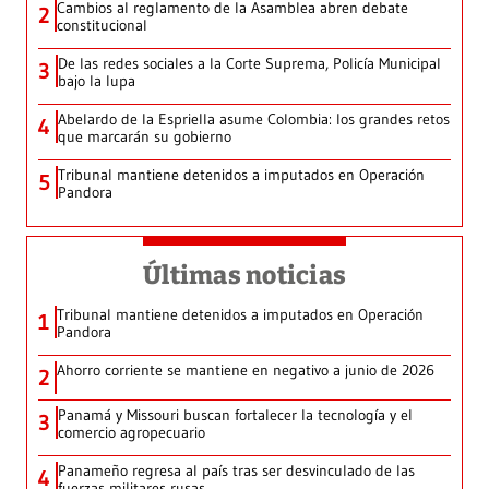
Cambios al reglamento de la Asamblea abren debate
2
constitucional
De las redes sociales a la Corte Suprema, Policía Municipal
3
bajo la lupa
Abelardo de la Espriella asume Colombia: los grandes retos
4
que marcarán su gobierno
Tribunal mantiene detenidos a imputados en Operación
5
Pandora
Últimas noticias
Tribunal mantiene detenidos a imputados en Operación
1
Pandora
Ahorro corriente se mantiene en negativo a junio de 2026
2
Panamá y Missouri buscan fortalecer la tecnología y el
3
comercio agropecuario
Panameño regresa al país tras ser desvinculado de las
4
fuerzas militares rusas