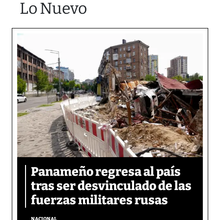
Lo Nuevo
Panameño regresa al país
tras ser desvinculado de las
fuerzas militares rusas
NACIONAL