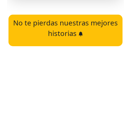
No te pierdas nuestras mejores
historias