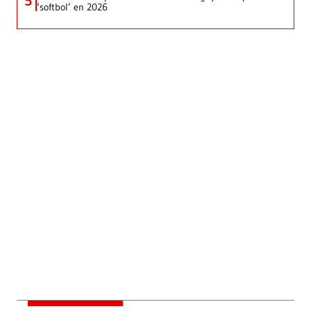
5
‘softbol’ en 2026