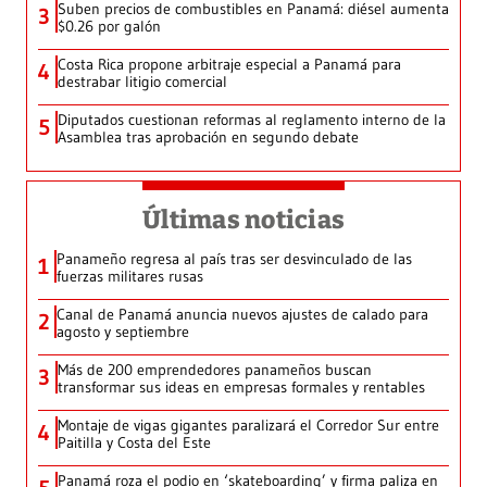
Suben precios de combustibles en Panamá: diésel aumenta
3
$0.26 por galón
Costa Rica propone arbitraje especial a Panamá para
4
destrabar litigio comercial
Diputados cuestionan reformas al reglamento interno de la
5
Asamblea tras aprobación en segundo debate
Últimas noticias
Panameño regresa al país tras ser desvinculado de las
1
fuerzas militares rusas
Canal de Panamá anuncia nuevos ajustes de calado para
2
agosto y septiembre
Más de 200 emprendedores panameños buscan
3
transformar sus ideas en empresas formales y rentables
Montaje de vigas gigantes paralizará el Corredor Sur entre
4
Paitilla y Costa del Este
Panamá roza el podio en ‘skateboarding’ y firma paliza en