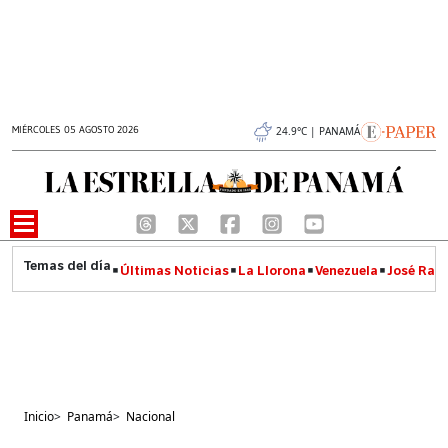
MIÉRCOLES 05 AGOSTO 2026
24.9°C | PANAMÁ
Últimas Noticias
La Llorona
Venezuela
José Raúl
Inicio
>
Panamá
>
Nacional