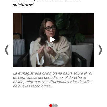
suicidarse’
La exmagistrada colombiana habla sobre el rol
de contrapeso del periodismo, el derecho al
olvido, reformas constitucionales y los desafíos
de nuevas tecnologías
...