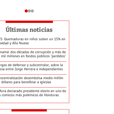
Últimas noticias
S: Quemaduras en niños suben un 15% en
vidad y Año Nuevo
namá: dos décadas de corrupción y más de
 mil millones en fondos públicos ‘perdidos’
rgos de defensor y subcontralor, sobre la
sa entre Jorge Herrera e independientes
scentralización desembolsa medio millón
 dólares para beneficiar a iglesias
fura declarado presidente electo en uno de
s comicios más polémicos de Honduras