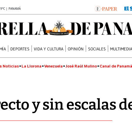
.9°C | PANAMÁ
MÍA
DEPORTES
VIDA Y CULTURA
OPINIÓN
SOCIALES
MULTIMEDI
s Noticias
La Llorona
Venezuela
José Raúl Mulino
Canal de Panam
ecto y sin escalas 