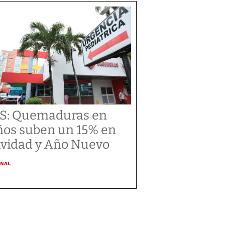
S: Quemaduras en
ños suben un 15% en
vidad y Año Nuevo
ONAL