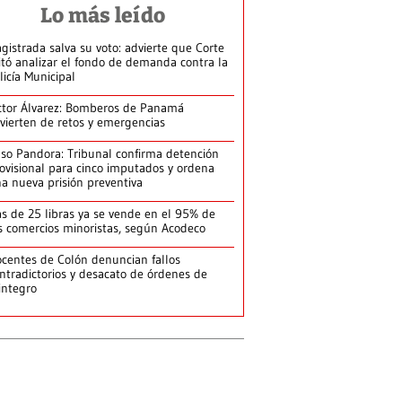
Lo más leído
gistrada salva su voto: advierte que Corte
itó analizar el fondo de demanda contra la
licía Municipal
ctor Álvarez: Bomberos de Panamá
vierten de retos y emergencias
so Pandora: Tribunal confirma detención
ovisional para cinco imputados y ordena
a nueva prisión preventiva
s de 25 libras ya se vende en el 95% de
s comercios minoristas, según Acodeco
centes de Colón denuncian fallos
ntradictorios y desacato de órdenes de
integro