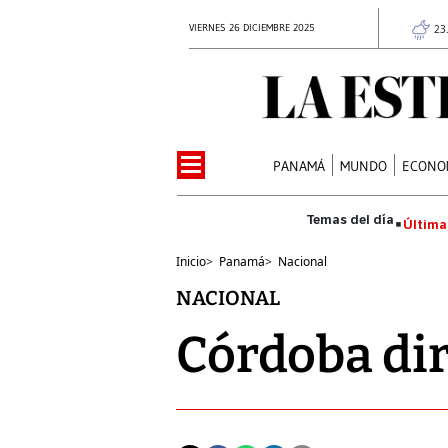
VIERNES 26 DICIEMBRE 2025
23
PANAMÁ
MUNDO
ECONO
Última
Inicio
>
Panamá
>
Nacional
NACIONAL
Córdoba dir