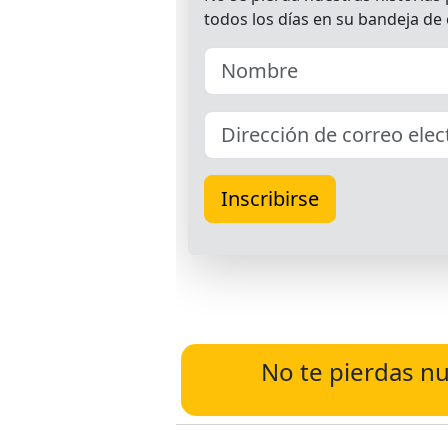
No te pierdas nu