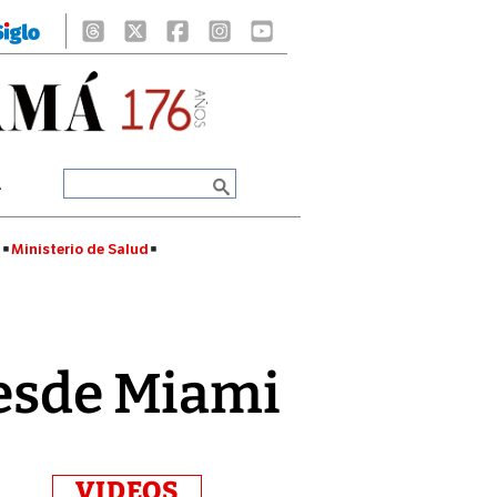
A
á
Ministerio de Salud
desde Miami
VIDEOS