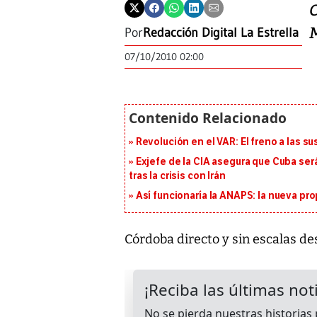
Por
Redacción Digital La Estrella
07/10/2010 02:00
Revolución en el VAR: El freno a las s
Exjefe de la CIA asegura que Cuba ser
tras la crisis con Irán
Así funcionaría la ANAPS: la nueva pr
Córdoba directo y sin escalas d