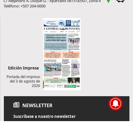
C/ Alejandro A. Duque G. - Apartado 0815-00507, Zona 4
Teléfono: +507 204-0000
Edición Impresa
Portada del impreso
del 3 de agosto de
2026
NEWSLETTER
Suscríbase a nuestro newsletter
Reciba diariamente información de actualidad directamente en
su correo electrónico