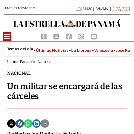
LUNES 03 AGOSTO 2026
23.8°C | PANAMÁ
Últimas Noticias
La Llorona
Venezuela
José Raúl
Inicio
>
Panamá
>
Nacional
NACIONAL
Un militar se encargará de las
cárceles