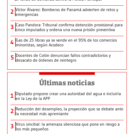
Víctor Álvarez: Bomberos de Panamá advierten de retos y
2
emergencias
Caso Pandora: Tribunal confirma detención provisional para
3
cinco imputados y ordena una nueva prisión preventiva
Gas de 25 libras ya se vende en el 95% de los comercios
4
minoristas, según Acodeco
Docentes de Colón denuncian fallos contradictorios y
5
desacato de órdenes de reintegro
Últimas noticias
Diputado propone crear una autoridad del agua e incluirla
1
en la Ley de la APP
Reducción del desempleo, la proyección que se debate ante
2
la necesidad más apremiante
Virus sincitial: la amenaza silenciosa que pone en riesgo a
3
los más pequeños