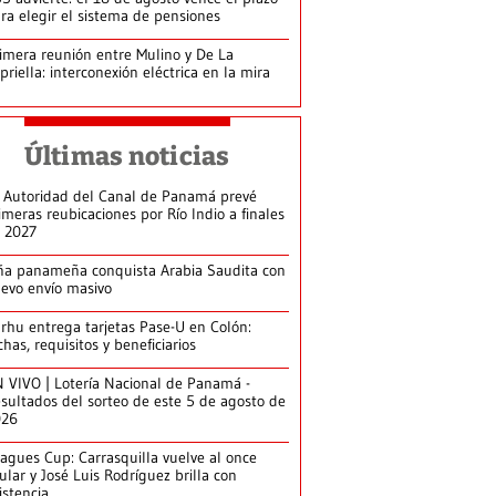
ra elegir el sistema de pensiones
imera reunión entre Mulino y De La
priella: interconexión eléctrica en la mira
Últimas noticias
 Autoridad del Canal de Panamá prevé
imeras reubicaciones por Río Indio a finales
 2027
ña panameña conquista Arabia Saudita con
evo envío masivo
arhu entrega tarjetas Pase-U en Colón:
chas, requisitos y beneficiarios
 VIVO | Lotería Nacional de Panamá -
sultados del sorteo de este 5 de agosto de
026
agues Cup: Carrasquilla vuelve al once
tular y José Luis Rodríguez brilla con
istencia