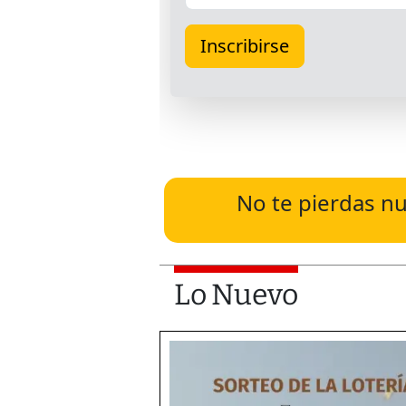
No te pierdas nu
Lo Nuevo