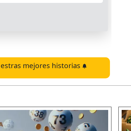
estras mejores historias