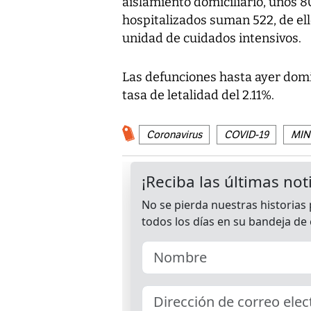
aislamiento domiciliario, unos 8
hospitalizados suman 522, de ell
unidad de cuidados intensivos.
Las defunciones hasta ayer domi
tasa de letalidad del 2.11%.
Coronavirus
COVID-19
MINS