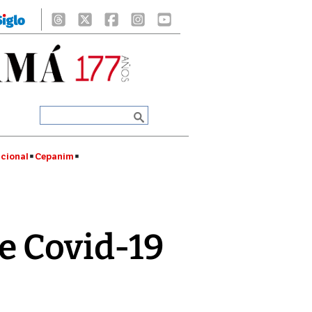
cional
Cepanim
de Covid-19