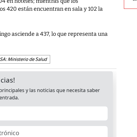
04 en hoteles; mientras que los
os 420 están encuentran en sala y 102 la
ngo asciende a 437, lo que representa una
A: Ministerio de Salud