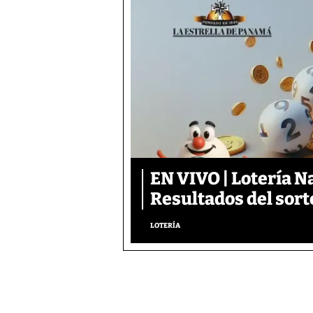
EN VIVO | Lotería N
Resultados del sort
LOTERÍA