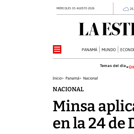
MIÉRCOLES 05 AGOSTO 2026
26
PANAMÁ
MUNDO
ECONO
Úl
Inicio
>
Panamá
>
Nacional
NACIONAL
Minsa aplic
en la 24 de