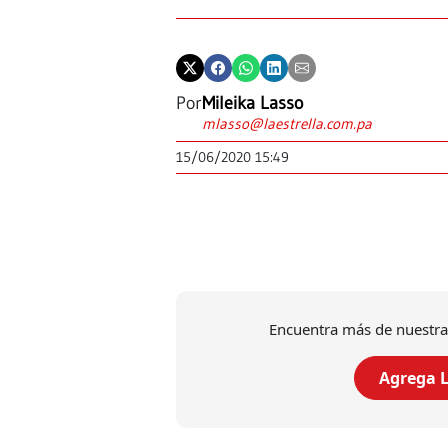
Por
Mileika Lasso
mlasso@laestrella.com.pa
15/06/2020 15:49
Encuentra más de nuestra
Agrega L