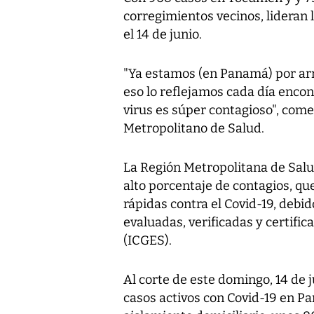
corregimientos vecinos, lideran 
el 14 de junio.
"Ya estamos (en Panamá) por arr
eso lo reflejamos cada día encon
virus es súper contagioso", come
Metropolitano de Salud.
La Región Metropolitana de Salud
alto porcentaje de contagios, qu
rápidas contra el Covid-19, debi
evaluadas, verificadas y certifi
(ICGES).
Al corte de este domingo, 14 de 
casos activos con Covid-19 en Pa