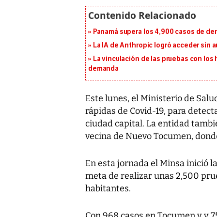
Panamá supera los 4,900 casos de deng
La IA de Anthropic logró acceder sin 
La vinculación de las pruebas con lo
demanda
Este lunes, el Ministerio de Sal
rápidas de Covid-19, para detecta
ciudad capital. La entidad tambi
vecina de Nuevo Tocumen, donde 
En esta jornada el Minsa inició la
meta de realizar unas 2,500 pru
habitantes.
Con 968 casos en Tocumen y y 7