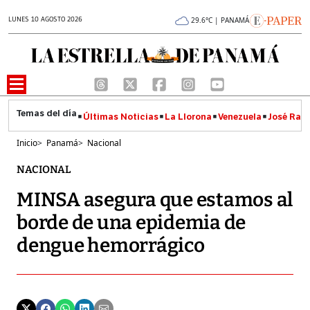
LUNES 10 AGOSTO 2026
29.6°C | PANAMÁ
Últimas Noticias
La Llorona
Venezuela
José Raúl
Inicio
>
Panamá
>
Nacional
NACIONAL
MINSA asegura que estamos al
borde de una epidemia de
dengue hemorrágico