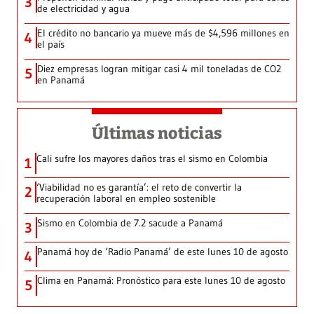
3
de electricidad y agua
El crédito no bancario ya mueve más de $4,596 millones en
4
el país
Diez empresas logran mitigar casi 4 mil toneladas de CO2
5
en Panamá
Últimas noticias
Cali sufre los mayores daños tras el sismo en Colombia
1
‘Viabilidad no es garantía’: el reto de convertir la
2
recuperación laboral en empleo sostenible
Sismo en Colombia de 7.2 sacude a Panamá
3
Panamá hoy de ‘Radio Panamá’ de este lunes 10 de agosto
4
Clima en Panamá: Pronóstico para este lunes 10 de agosto
5