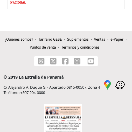
NACIONAL
¿Quiénes somos?
Tarifario GESE
Suplementos
Ventas
e-Paper
Puntos de venta
Términos y condiciones
© 2019 La Estrella de Panamá
C/ Alejandro A. Duque G. - Apartado 0815-00507, Zona 4
Teléfono: +507 204-0000