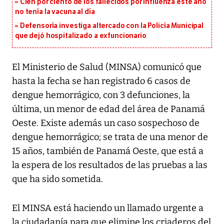
Cien por ciento de los fallecidos por influenza este año
no tenía la vacuna al día
Defensoría investiga altercado con la Policía Municipal
que dejó hospitalizado a exfuncionario
El Ministerio de Salud (MINSA) comunicó que
hasta la fecha se han registrado 6 casos de
dengue hemorrágico, con 3 defunciones, la
última, un menor de edad del área de Panamá
Oeste. Existe además un caso sospechoso de
dengue hemorrágico; se trata de una menor de
15 años, también de Panamá Oeste, que está a
la espera de los resultados de las pruebas a las
que ha sido sometida.
El MINSA está haciendo un llamado urgente a
la ciudadanía para que elimine los criaderos del