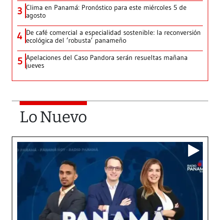
Clima en Panamá: Pronóstico para este miércoles 5 de
3
agosto
De café comercial a especialidad sostenible: la reconversión
4
ecológica del ‘robusta’ panameño
Apelaciones del Caso Pandora serán resueltas mañana
5
jueves
Lo Nuevo