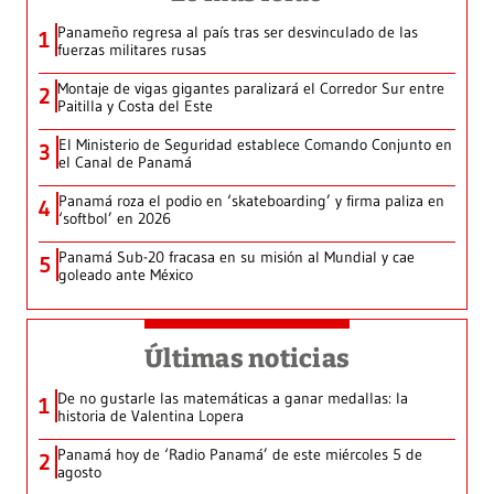
Panameño regresa al país tras ser desvinculado de las
1
fuerzas militares rusas
Montaje de vigas gigantes paralizará el Corredor Sur entre
2
Paitilla y Costa del Este
El Ministerio de Seguridad establece Comando Conjunto en
3
el Canal de Panamá
Panamá roza el podio en ‘skateboarding’ y firma paliza en
4
‘softbol’ en 2026
Panamá Sub-20 fracasa en su misión al Mundial y cae
5
goleado ante México
Últimas noticias
De no gustarle las matemáticas a ganar medallas: la
1
historia de Valentina Lopera
Panamá hoy de ‘Radio Panamá’ de este miércoles 5 de
2
agosto