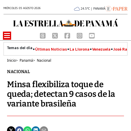
MIÉRCOLES 05 AGOSTO 2026
24.5°C | PANAMÁ
Últimas Noticias
La Llorona
Venezuela
José Raúl
Inicio
>
Panamá
>
Nacional
NACIONAL
Minsa flexibiliza toque de
queda; detectan 9 casos de la
variante brasileña