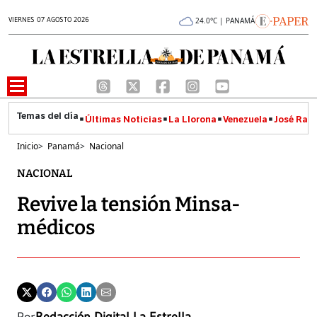
VIERNES 07 AGOSTO 2026
24.0°C | PANAMÁ
Últimas Noticias
La Llorona
Venezuela
José Raúl
Inicio
>
Panamá
>
Nacional
NACIONAL
Revive la tensión Minsa-
médicos