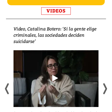
VIDEOS
Video, Catalina Botero: ‘Si la gente elige
criminales, las sociedades deciden
suicidarse’