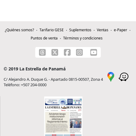
¿Quiénes somos?
Tarifario GESE
Suplementos
Ventas
e-Paper
Puntos de venta
Términos y condiciones
© 2019 La Estrella de Panamá
C/ Alejandro A. Duque G. - Apartado 0815-00507, Zona 4
Teléfono: +507 204-0000