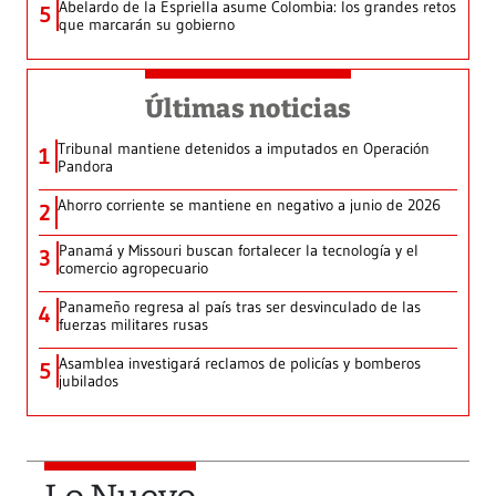
Abelardo de la Espriella asume Colombia: los grandes retos
5
que marcarán su gobierno
Últimas noticias
Tribunal mantiene detenidos a imputados en Operación
1
Pandora
Ahorro corriente se mantiene en negativo a junio de 2026
2
Panamá y Missouri buscan fortalecer la tecnología y el
3
comercio agropecuario
Panameño regresa al país tras ser desvinculado de las
4
fuerzas militares rusas
Asamblea investigará reclamos de policías y bomberos
5
jubilados