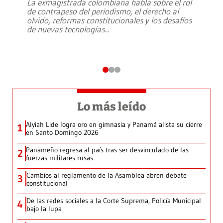
La exmagistrada colombiana habla sobre el rol
de contrapeso del periodismo, el derecho al
olvido, reformas constitucionales y los desafíos
de nuevas tecnologías
...
Lo más leído
Alyiah Lide logra oro en gimnasia y Panamá alista su cierre
1
en Santo Domingo 2026
Panameño regresa al país tras ser desvinculado de las
2
fuerzas militares rusas
Cambios al reglamento de la Asamblea abren debate
3
constitucional
De las redes sociales a la Corte Suprema, Policía Municipal
4
bajo la lupa