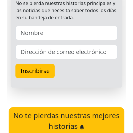
No te pierdas nuestras mejores
historias