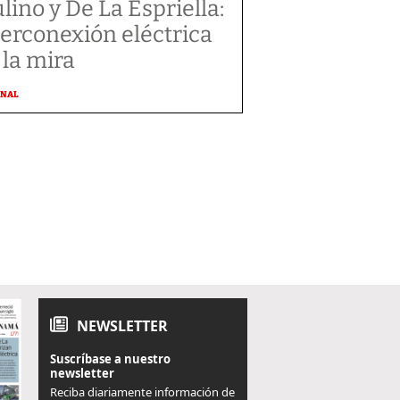
lino y De La Espriella:
terconexión eléctrica
 la mira
ONAL
NEWSLETTER
Suscríbase a nuestro
newsletter
Reciba diariamente información de