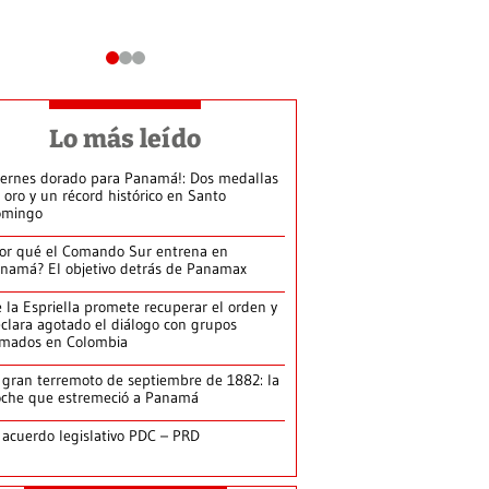
Lo más leído
iernes dorado para Panamá!: Dos medallas
 oro y un récord histórico en Santo
omingo
or qué el Comando Sur entrena en
namá? El objetivo detrás de Panamax
 la Espriella promete recuperar el orden y
clara agotado el diálogo con grupos
rmados en Colombia
 gran terremoto de septiembre de 1882: la
che que estremeció a Panamá
 acuerdo legislativo PDC – PRD