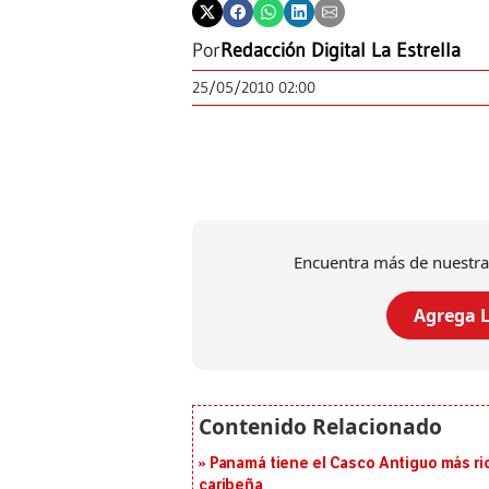
Por
Redacción Digital La Estrella
25/05/2010 02:00
Encuentra más de nuestra
Agrega L
Panamá tiene el Casco Antiguo más ric
caribeña