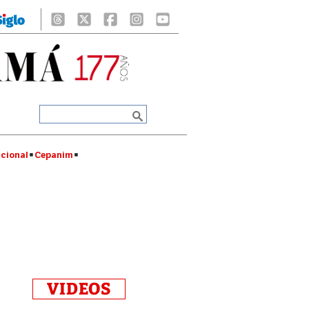
cional
Cepanim
VIDEOS