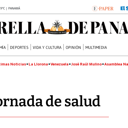
.9°C | PANAMÁ
MÍA
DEPORTES
VIDA Y CULTURA
OPINIÓN
MULTIMEDIA
timas Noticias
La Llorona
Venezuela
José Raúl Mulino
Asamblea Na
ornada de salud