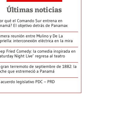
Últimas noticias
or qué el Comando Sur entrena en
namá? El objetivo detrás de Panamax
imera reunión entre Mulino y De La
priella: interconexión eléctrica en la mira
ep Fried Comedy: la comedia inspirada en
aturday Night Live’ regresa al teatro
 gran terremoto de septiembre de 1882: la
che que estremeció a Panamá
 acuerdo legislativo PDC – PRD