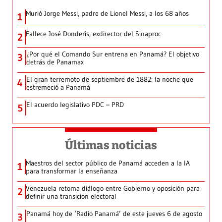
Murió Jorge Messi, padre de Lionel Messi, a los 68 años
1
Fallece José Donderis, exdirector del Sinaproc
2
¿Por qué el Comando Sur entrena en Panamá? El objetivo
3
detrás de Panamax
El gran terremoto de septiembre de 1882: la noche que
4
estremeció a Panamá
El acuerdo legislativo PDC – PRD
5
Últimas noticias
Maestros del sector público de Panamá acceden a la IA
1
para transformar la enseñanza
Venezuela retoma diálogo entre Gobierno y oposición para
2
definir una transición electoral
Panamá hoy de ‘Radio Panamá’ de este jueves 6 de agosto
3