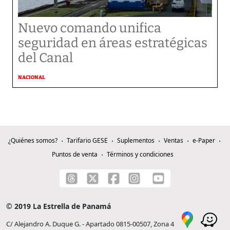
Nuevo comando unifica
seguridad en áreas estratégicas
del Canal
NACIONAL
¿Quiénes somos?
Tarifario GESE
Suplementos
Ventas
e-Paper
Puntos de venta
Términos y condiciones
© 2019 La Estrella de Panamá
C/ Alejandro A. Duque G. - Apartado 0815-00507, Zona 4