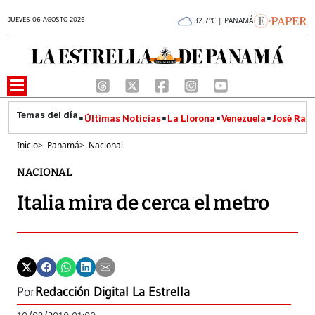
JUEVES 06 AGOSTO 2026
32.7°C | PANAMÁ
Últimas Noticias
La Llorona
Venezuela
José Raúl
Inicio
>
Panamá
>
Nacional
NACIONAL
Italia mira de cerca el metro
Por
Redacción Digital La Estrella