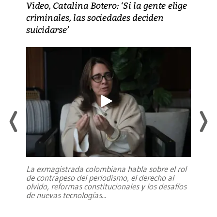
Video, Catalina Botero: ‘Si la gente elige
criminales, las sociedades deciden
suicidarse’
La exmagistrada colombiana habla sobre el rol
de contrapeso del periodismo, el derecho al
olvido, reformas constitucionales y los desafíos
de nuevas tecnologías
...