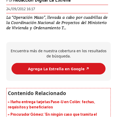
Por
Redacción Digital La Estrella
24/09/2012 16:17
La “Operación Mazo”, llevada a cabo por cuadrillas de
la Coordinación Nacional de Proyectos del Ministerio
de Vivienda y Ordenamiento T...
Encuentra más de nuestra cobertura en los resultados
de búsqueda.
Agrega La Estrella en Google ↗️
Ifarhu entrega tarjetas Pase-U en Colón: fechas,
requisitos y beneficiarios
Procurador Gómez: ‘En ningún caso que tramita el