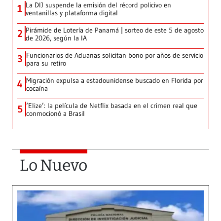
La DIJ suspende la emisión del récord policivo en
1
ventanillas y plataforma digital
Pirámide de Lotería de Panamá | sorteo de este 5 de agosto
2
de 2026, según la IA
Funcionarios de Aduanas solicitan bono por años de servicio
3
para su retiro
Migración expulsa a estadounidense buscado en Florida por
4
cocaína
‘Elize’: la película de Netflix basada en el crimen real que
5
conmocionó a Brasil
Lo Nuevo