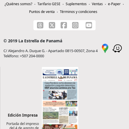
¿Quiénes somos?
Tarifario GESE
Suplementos
Ventas
e-Paper
Puntos de venta
Términos y condiciones
© 2019 La Estrella de Panamá
C/ Alejandro A. Duque G. - Apartado 0815-00507, Zona 4
Teléfono: +507 204-0000
Edición Impresa
Portada del impreso
del 4 de agosto de