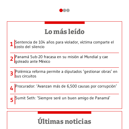
Lo más leído
Sentencia de 104 años para violador, víctima comparte el
1
costo del silencio
Panamá Sub-20 fracasa en su misión al Mundial y cae
2
goleado ante México
Polémica reforma permite a diputados ‘gestionar obras’ en
3
sus circuitos
Procurador: ‘Avanzan más de 6,500 causas por corrupción’
4
Sumit Seth: ‘Siempre seré un buen amigo de Panamá’
5
Últimas noticias