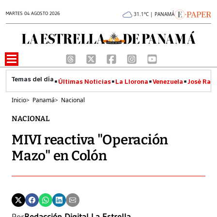
MARTES 04 AGOSTO 2026
31.1°C | PANAMÁ
Últimas Noticias
La Llorona
Venezuela
José Raúl
Inicio
>
Panamá
>
Nacional
NACIONAL
MIVI reactiva "Operación
Mazo" en Colón