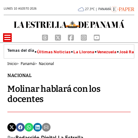
LUNES 10 AGOSTO 2026
27.3°C | PANAMÁ
Últimas Noticias
La Llorona
Venezuela
José Raúl
Inicio
>
Panamá
>
Nacional
NACIONAL
Molinar hablará con los
docentes