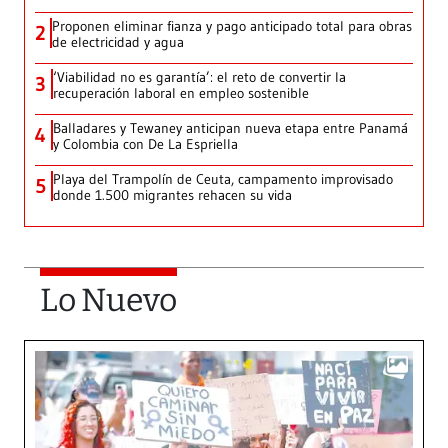
Proponen eliminar fianza y pago anticipado total para obras
2
de electricidad y agua
‘Viabilidad no es garantía’: el reto de convertir la
3
recuperación laboral en empleo sostenible
Balladares y Tewaney anticipan nueva etapa entre Panamá
4
y Colombia con De La Espriella
Playa del Trampolín de Ceuta, campamento improvisado
5
donde 1.500 migrantes rehacen su vida
Lo Nuevo