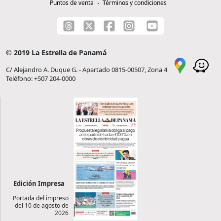
Puntos de venta
Términos y condiciones
© 2019 La Estrella de Panamá
C/ Alejandro A. Duque G. - Apartado 0815-00507, Zona 4
Teléfono: +507 204-0000
Edición Impresa
Portada del impreso
del 10 de agosto de
2026