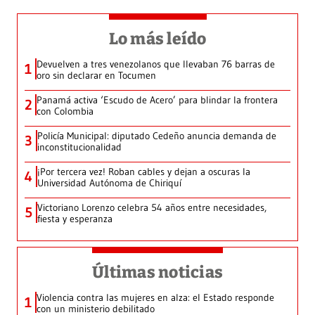
Lo más leído
Devuelven a tres venezolanos que llevaban 76 barras de
1
oro sin declarar en Tocumen
Panamá activa ‘Escudo de Acero’ para blindar la frontera
2
con Colombia
Policía Municipal: diputado Cedeño anuncia demanda de
3
inconstitucionalidad
¡Por tercera vez! Roban cables y dejan a oscuras la
4
Universidad Autónoma de Chiriquí
Victoriano Lorenzo celebra 54 años entre necesidades,
5
fiesta y esperanza
Últimas noticias
Violencia contra las mujeres en alza: el Estado responde
1
con un ministerio debilitado