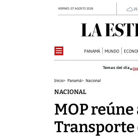
VIERNES 07 AGOSTO 2026
25
PANAMÁ
MUNDO
ECONO
Úl
Inicio
>
Panamá
>
Nacional
NACIONAL
MOP reúne a
Transporte