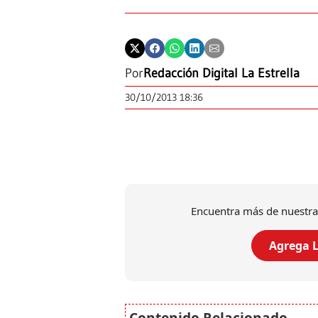
Por
Redacción Digital La Estrella
30/10/2013 18:36
Encuentra más de nuestra
Agrega L