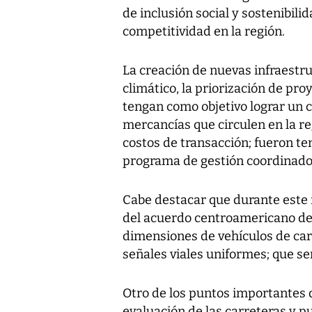
de inclusión social y sostenibili
competitividad en la región.
La creación de nuevas infraestr
climático, la priorización de pr
tengan como objetivo lograr un c
mercancías que circulen en la re
costos de transacción; fueron te
programa de gestión coordinado 
Cabe destacar que durante este f
del acuerdo centroamericano de
dimensiones de vehículos de carg
señales viales uniformes; que se
Otro de los puntos importantes q
evaluación de las carreteras y p