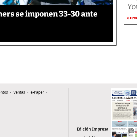
Yo
thers se imponen 33-30 ante
GAST
ntos
Ventas
e-Paper
Edición Impresa