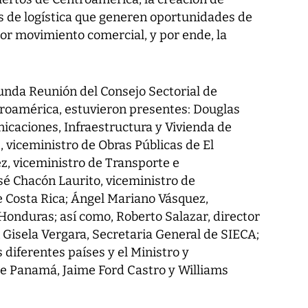
es de logística que generen oportunidades de
r movimiento comercial, y por ende, la
gunda Reunión del Consejo Sectorial de
roamérica, estuvieron presentes: Douglas
icaciones, Infraestructura y Vivienda de
 viceministro de Obras Públicas de El
z, viceministro de Transporte e
sé Chacón Laurito, viceministro de
e Costa Rica; Ángel Mariano Vásquez,
Honduras; así como, Roberto Salazar, director
Gisela Vergara, Secretaria General de SIECA;
s diferentes países y el Ministro y
de Panamá, Jaime Ford Castro y Williams