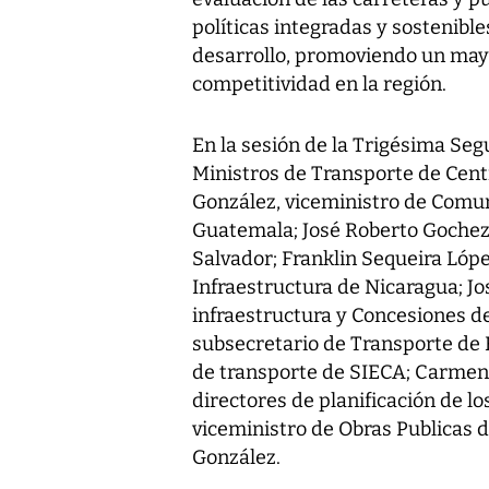
políticas integradas y sostenibl
desarrollo, promoviendo un mayo
competitividad en la región.
En la sesión de la Trigésima Se
Ministros de Transporte de Cent
González, viceministro de Comun
Guatemala; José Roberto Gochez,
Salvador; Franklin Sequeira Lópe
Infraestructura de Nicaragua; Jo
infraestructura y Concesiones d
subsecretario de Transporte de 
de transporte de SIECA; Carmen 
directores de planificación de lo
viceministro de Obras Publicas 
González.