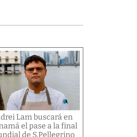
drei Lam buscará en
namá el pase a la final
ndial de S.Pellegrino