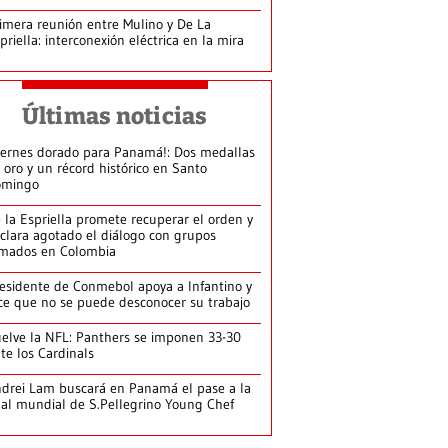
imera reunión entre Mulino y De La
priella: interconexión eléctrica en la mira
Últimas noticias
iernes dorado para Panamá!: Dos medallas
 oro y un récord histórico en Santo
omingo
 la Espriella promete recuperar el orden y
clara agotado el diálogo con grupos
mados en Colombia
esidente de Conmebol apoya a Infantino y
ce que no se puede desconocer su trabajo
elve la NFL: Panthers se imponen 33-30
te los Cardinals
drei Lam buscará en Panamá el pase a la
nal mundial de S.Pellegrino Young Chef