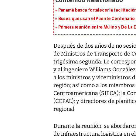
Panamá busca fortalecer la facilitaci
Buses que usan el Puente Centenario 
Primera reunión entre Mulino y De La Es
Después de dos años de no sesio
de Ministros de Transporte de 
trigésima segunda. Le correspond
y al ingeniero Williams González,
a los ministros y viceministros 
región; así como a los miembros
Centroamericana (SIECA); la Co
(CEPAL); y directores de planific
regional.
Durante la reunión, se abordaron
de infraestructura logística en e