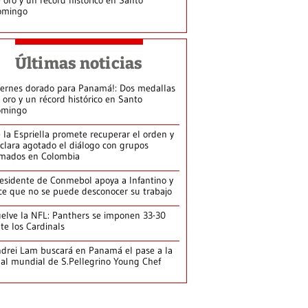
omingo
Últimas noticias
iernes dorado para Panamá!: Dos medallas
 oro y un récord histórico en Santo
omingo
 la Espriella promete recuperar el orden y
clara agotado el diálogo con grupos
mados en Colombia
esidente de Conmebol apoya a Infantino y
ce que no se puede desconocer su trabajo
elve la NFL: Panthers se imponen 33-30
te los Cardinals
drei Lam buscará en Panamá el pase a la
nal mundial de S.Pellegrino Young Chef