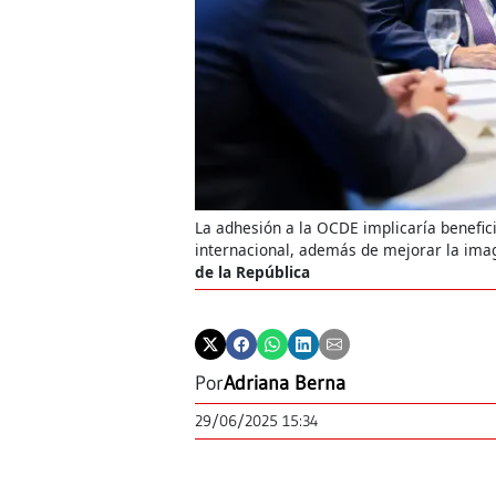
La adhesión a la OCDE implicaría benefic
internacional, además de mejorar la ima
de la República
Por
Adriana Berna
29/06/2025 15:34