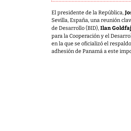
Jo
El presidente de la República,
Sevilla, España, una reunión cla
Ilan Goldfa
de Desarrollo (BID),
para la Cooperación y el Desarr
en la que se oficializó el respal
adhesión de Panamá a este impo