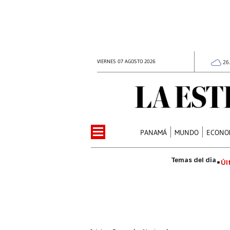
VIERNES 07 AGOSTO 2026
26
PANAMÁ
MUNDO
ECONO
Úl