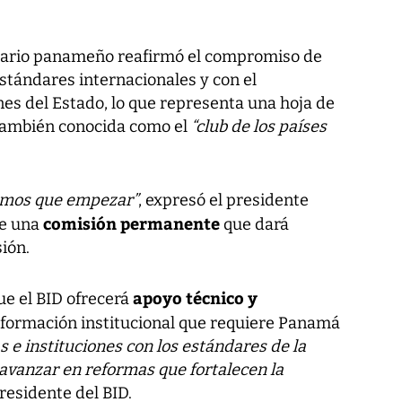
tario panameño reafirmó el compromiso de
stándares internacionales y con el
ones del Estado, lo que representa una hoja de
 también conocida como el
“club de los países
enemos que empezar”
, expresó el presidente
comisión permanente
de una
que dará
ión.
apoyo técnico y
ue el BID ofrecerá
nsformación institucional que requiere Panamá
as e instituciones con los estándares de la
avanzar en reformas que fortalecen la
presidente del BID.