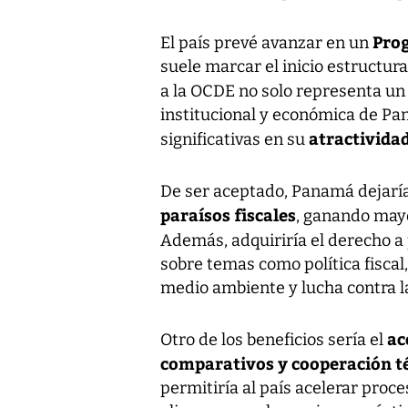
Prog
El país prevé avanzar en un
suele marcar el inicio estructur
a la OCDE no solo representa u
institucional y económica de Pa
atractividad
significativas en su
De ser aceptado, Panamá dejaría
paraísos fiscales
, ganando mayo
Además, adquiriría el derecho a 
sobre temas como política fiscal,
medio ambiente y lucha contra l
ac
Otro de los beneficios sería el
comparativos y cooperación t
permitiría al país acelerar proc