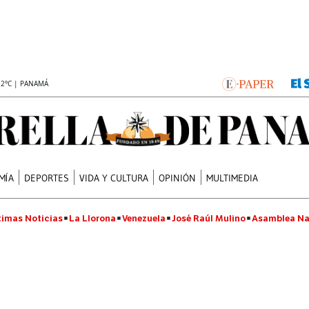
.2°C | PANAMÁ
MÍA
DEPORTES
VIDA Y CULTURA
OPINIÓN
MULTIMEDIA
timas Noticias
La Llorona
Venezuela
José Raúl Mulino
Asamblea Na