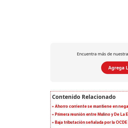
Encuentra más de nuestra
Agrega L
Ahorro corriente se mantiene en negat
Primera reunión entre Mulino y De La Es
Baja tributación señalada por la OCDE