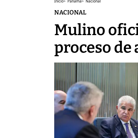
Inicio
>
Panamá
>
Nacional
NACIONAL
Mulino ofici
proceso de