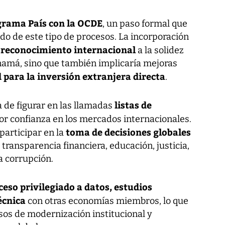
rama País con la OCDE
, un paso formal que
ado de este tipo de procesos. La incorporación
reconocimiento internacional
n
a la solidez
namá, sino que también implicaría mejoras
 para la inversión extranjera directa
.
listas de
 de figurar en las llamadas
r confianza en los mercados internacionales.
toma de decisiones globales
participar en la
 transparencia financiera, educación, justicia,
a corrupción.
ceso privilegiado a datos, estudios
écnica
con otras economías miembros, lo que
esos de modernización institucional y