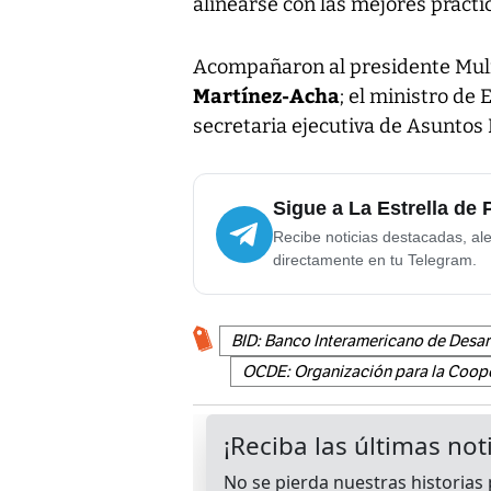
alinearse con las mejores prácti
Acompañaron al presidente Mulin
Martínez-Acha
; el ministro de
secretaria ejecutiva de Asunto
Sigue a La Estrella de
Recibe noticias destacadas, ale
directamente en tu Telegram.
BID: Banco Interamericano de Desar
OCDE: Organización para la Coope