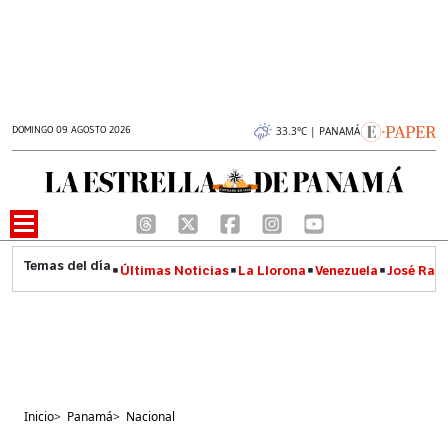
DOMINGO 09 AGOSTO 2026
33.3°C | PANAMÁ
Últimas Noticias
La Llorona
Venezuela
José Raúl
Inicio
>
Panamá
>
Nacional