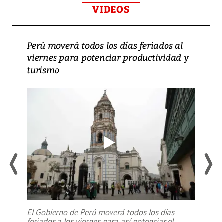
VIDEOS
Perú moverá todos los días feriados al
viernes para potenciar productividad y
turismo
El Gobierno de Perú moverá todos los días
feriados a los viernes para así potenciar el