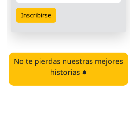
No te pierdas nuestras mejores
historias