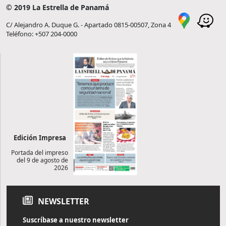
© 2019 La Estrella de Panamá
C/ Alejandro A. Duque G. - Apartado 0815-00507, Zona 4
Teléfono: +507 204-0000
Edición Impresa
Portada del impreso
del 9 de agosto de
2026
NEWSLETTER
Suscríbase a nuestro newsletter