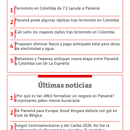
Terremoto en Colombia de 7.2 sacude a Panamá
1
Panamá prevé algunas réplicas tras terremoto en Colombia
2
Cali sufre los mayores daños tras terremoto en Colombia
3
Proponen eliminar fianza y pago anticipado total para obras
4
de electricidad y agua
Balladares y Tewaney anticipan nueva etapa entre Panamá
5
y Colombia con De La Espriella
Últimas noticias
¿Por qué es tan difícil formalizar un negocio en Panamá?
1
Empresarios piden menos burocracia
De Panamá para Europa: Josué Vergara debuta con gol en
2
club de Bélgica
Juegos Centroamericanos y del Caribe 2026: Así fue la
3
participación de Panamá tras cosechar 24 medallas