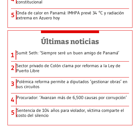
constitucional
Onda de calor en Panamá: IMHPA prevé 34 °C y radiación
5
extrema en Azuero hoy
Últimas noticias
Sumit Seth: ‘Siempre seré un buen amigo de Panamá’
1
Sector privado de Colón clama por reformas a la Ley de
2
Puerto Libre
Polémica reforma permite a diputados ‘gestionar obras’ en
3
sus circuitos
Procurador: ‘Avanzan más de 6,500 causas por corrupción’
4
Sentencia de 104 años para violador, víctima comparte el
5
costo del silencio