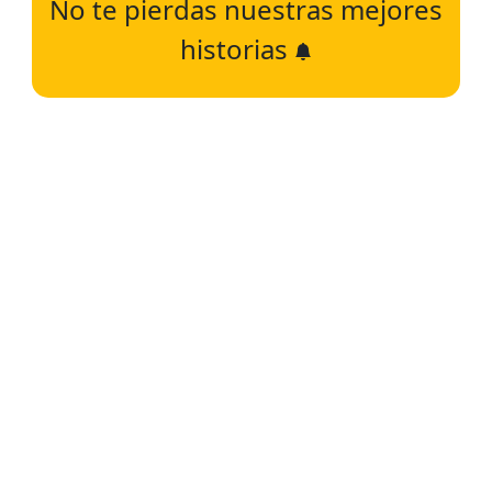
No te pierdas nuestras mejores
historias