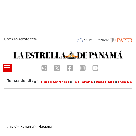
JUEVES 06 AGOSTO 2026
34.4°C | PANAMÁ
Últimas Noticias
La Llorona
Venezuela
José Raúl
Inicio
>
Panamá
>
Nacional