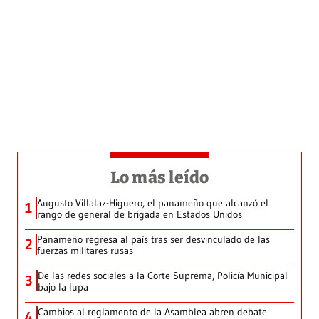
Lo más leído
Augusto Villalaz-Higuero, el panameño que alcanzó el
1
rango de general de brigada en Estados Unidos
Panameño regresa al país tras ser desvinculado de las
2
fuerzas militares rusas
De las redes sociales a la Corte Suprema, Policía Municipal
3
bajo la lupa
Cambios al reglamento de la Asamblea abren debate
4