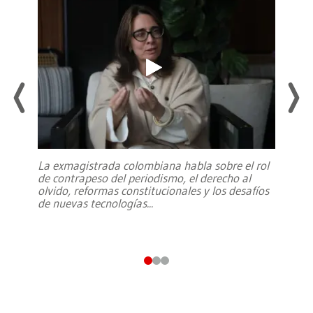
La exmagistrada colombiana habla sobre el rol
de contrapeso del periodismo, el derecho al
olvido, reformas constitucionales y los desafíos
de nuevas tecnologías
...