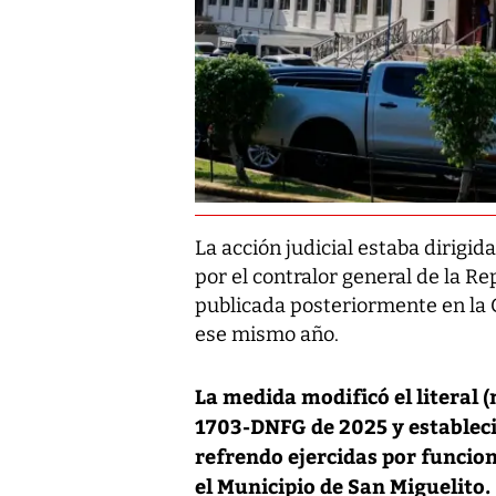
La acción judicial estaba dirigi
por el contralor general de la Re
publicada posteriormente en la G
ese mismo año.
La medida modificó el literal (
1703-DNFG de 2025 y estableci
refrendo ejercidas por funcio
el Municipio de San Miguelito.