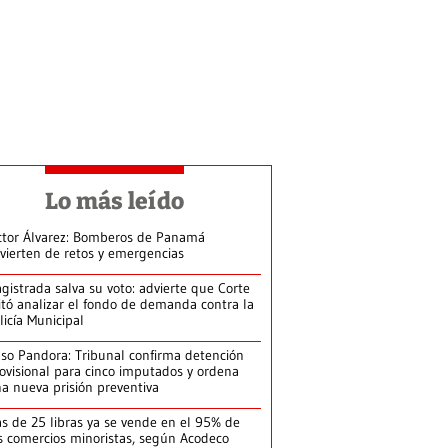
Lo más leído
ctor Álvarez: Bomberos de Panamá
vierten de retos y emergencias
gistrada salva su voto: advierte que Corte
itó analizar el fondo de demanda contra la
licía Municipal
so Pandora: Tribunal confirma detención
ovisional para cinco imputados y ordena
a nueva prisión preventiva
s de 25 libras ya se vende en el 95% de
s comercios minoristas, según Acodeco