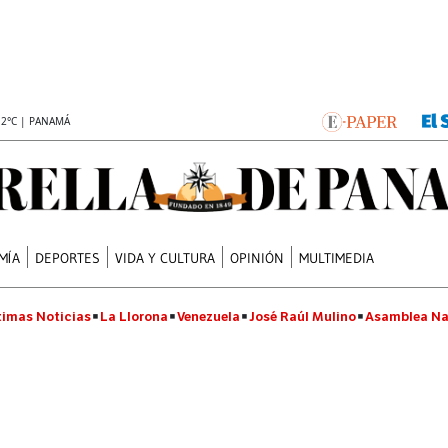
.2°C | PANAMÁ
MÍA
DEPORTES
VIDA Y CULTURA
OPINIÓN
MULTIMEDIA
timas Noticias
La Llorona
Venezuela
José Raúl Mulino
Asamblea Na