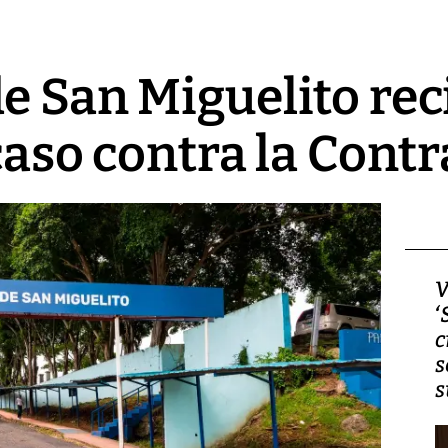
e San Miguelito rec
caso contra la Contr
Video, Japón: Terremoto
V
deja heridos y graves
‘
daños en Kumamoto
c
s
s