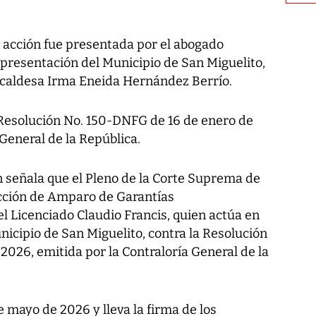
 acción fue presentada por el abogado
epresentación del Municipio de San Miguelito,
alcaldesa Irma Eneida Hernández Berrío.
a Resolución No. 150-DNFG de 16 de enero de
 General de la República.
ón señala que el Pleno de la Corte Suprema de
 Acción de Amparo de Garantías
l Licenciado Claudio Francis, quien actúa en
icipio de San Miguelito, contra la Resolución
026, emitida por la Contraloría General de la
e mayo de 2026 y lleva la firma de los