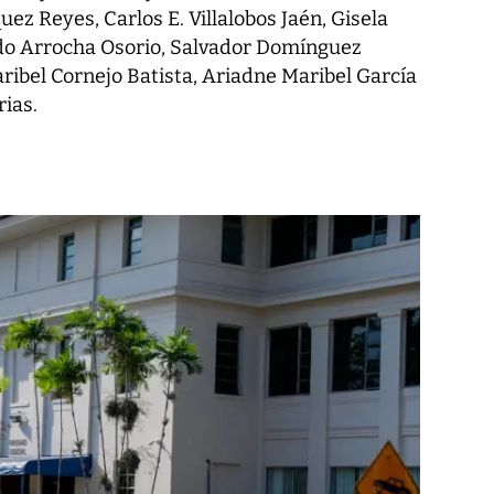
ez Reyes, Carlos E. Villalobos Jaén, Gisela
do Arrocha Osorio, Salvador Domínguez
ribel Cornejo Batista, Ariadne Maribel García
ias.