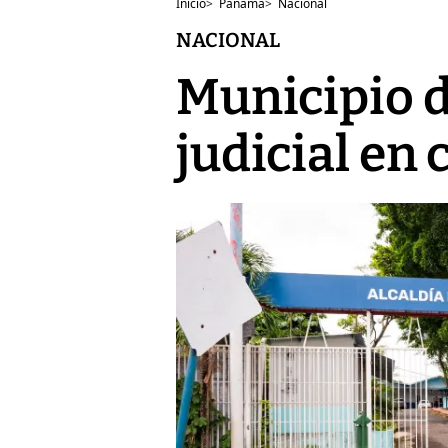
Inicio
>
Panamá
>
Nacional
NACIONAL
Municipio d
judicial en 