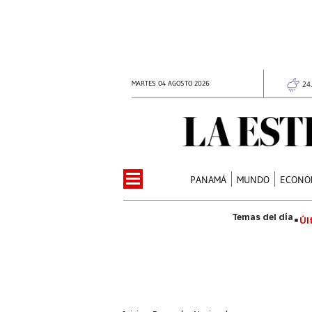
MARTES 04 AGOSTO 2026
24
PANAMÁ
MUNDO
ECONO
Úl