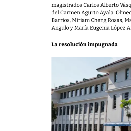
magistrados Carlos Alberto Vásqu
del Carmen Agurto Ayala, Olme
Barrios, Miriam Cheng Rosas, Ma
Angulo y María Eugenia López Ar
La resolución impugnada