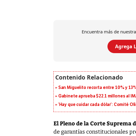
Encuentra más de nuestra
Agrega L
San Miguelito recorta entre 10% y 13
Gabinete aprueba $22.1 millones al I
‘Hay que cuidar cada dólar’: Comité Ol
El Pleno de la Corte Suprema d
de garantías constitucionales pr