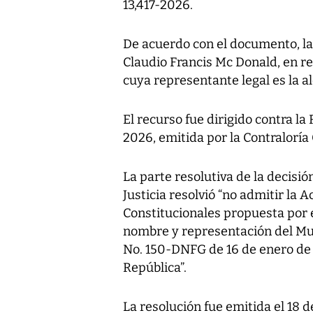
13,417-2026.
De acuerdo con el documento, la
Claudio Francis Mc Donald, en r
cuya representante legal es la 
El recurso fue dirigido contra l
2026, emitida por la Contraloría
La parte resolutiva de la decisi
Justicia resolvió “no admitir la
Constitucionales propuesta por e
nombre y representación del Mun
No. 150-DNFG de 16 de enero de 2
República”.
La resolución fue emitida el 18 d