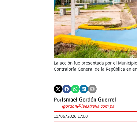
La acción fue presentada por el Municipi
Contraloría General de la República en e
Por
Ismael Gordón Guerrel
igordon@laestrella.com.pa
11/06/2026 17:00