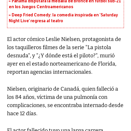
Panamá disputará la medalla de bronce en fútbol sub-21
en los Juegos Centroamericanos
Deep Fried Comedy: la comedia inspirada en ‘Saturday
Night Live’ regresa al teatro
El actor cómico Leslie Nielsen, protagonista de
los taquilleros filmes de la serie "La pistola
desnuda", y "¿Y dónde está el piloto?", murió
ayer en el estado norteamericano de Florida,
reportan agencias internacionales.
Nielsen, originario de Canadá, quien falleció a
los 84 años, víctima de una pulmonía con
complicaciones, se encontraba internado desde
hace 12 días.
El actor fallecido tuvo una larga carrera