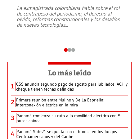
La exmagistrada colombiana habla sobre el rol
de contrapeso del periodismo, el derecho al
olvido, reformas constitucionales y los desafíos
de nuevas tecnologías
...
Lo más leído
CSS anuncia segundo pago de agosto para jubilados: ACH y
1
cheque tienen fechas definidas
Primera reunión entre Mulino y De La Espriella:
2
interconexión eléctrica en la mira
Panamá comienza su ruta a la movilidad eléctrica con 5
3
buses chinos
Panamá Sub-21 se queda con el bronce en los Juegos
4
Centroamericanos y del Caribe