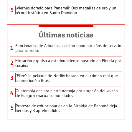
¡Viernes dorado para Panamá!: Dos medallas de oro y un
5
récord histórico en Santo Domingo
Últimas noticias
Funcionarios de Aduanas solicitan bono por años de servicio
1
para su retiro
Migración expulsa a estadounidense buscado en Florida por
2
cocaína
‘Elize’: la película de Netflix basada en el crimen real que
3
conmocionó a Brasil
Guatemala declara alerta naranja por erupción del volcán
4
de Fuego y evacúa comunidades
Protesta de exfuncionarios en la Alcaldía de Panamá deja
5
heridos y 3 aprehendidos