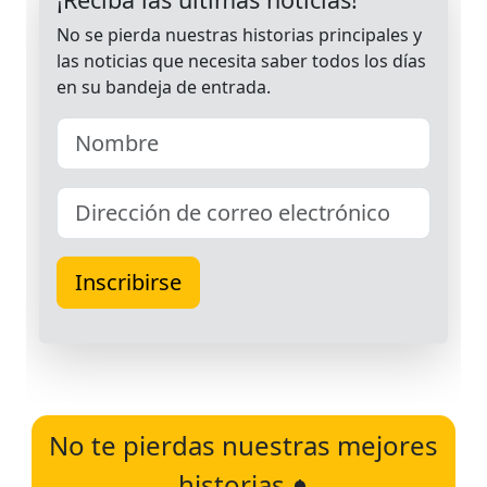
No te pierdas nuestras mejores
historias