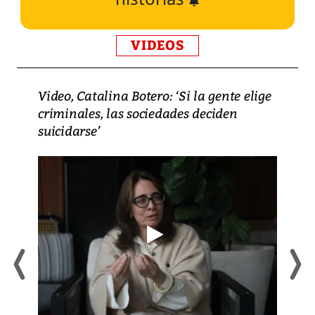
VIDEOS
Video, Catalina Botero: ‘Si la gente elige
criminales, las sociedades deciden
suicidarse’