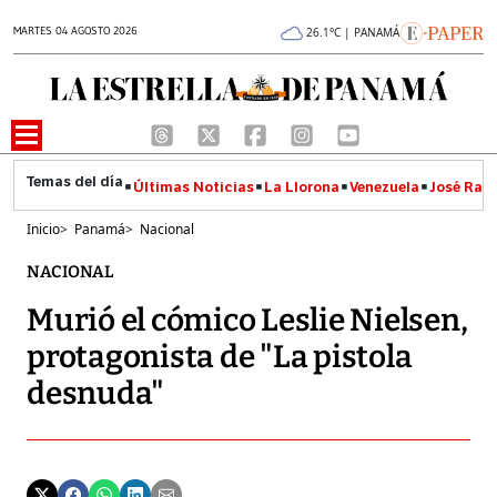
MARTES 04 AGOSTO 2026
26.1°C | PANAMÁ
Últimas Noticias
La Llorona
Venezuela
José Raúl
Inicio
>
Panamá
>
Nacional
NACIONAL
Murió el cómico Leslie Nielsen,
protagonista de "La pistola
desnuda"