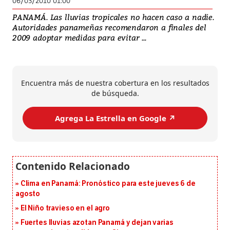
06/03/2010 01:00
PANAMÁ. Las lluvias tropicales no hacen caso a nadie.
Autoridades panameñas recomendaron a finales del
2009 adoptar medidas para evitar ...
Encuentra más de nuestra cobertura en los resultados
de búsqueda.
Agrega La Estrella en Google ↗️
Clima en Panamá: Pronóstico para este jueves 6 de
agosto
El Niño travieso en el agro
Fuertes lluvias azotan Panamá y dejan varias