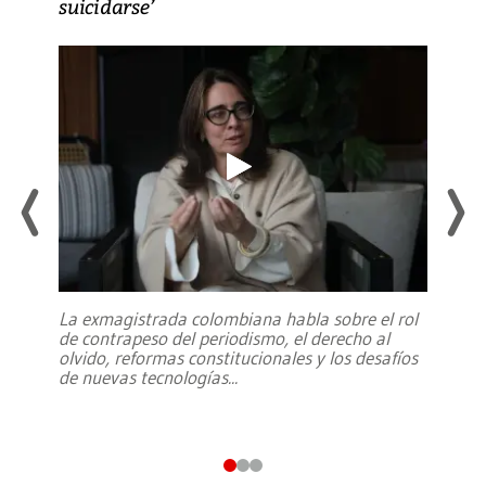
suicidarse’
La exmagistrada colombiana habla sobre el rol
de contrapeso del periodismo, el derecho al
olvido, reformas constitucionales y los desafíos
de nuevas tecnologías
...