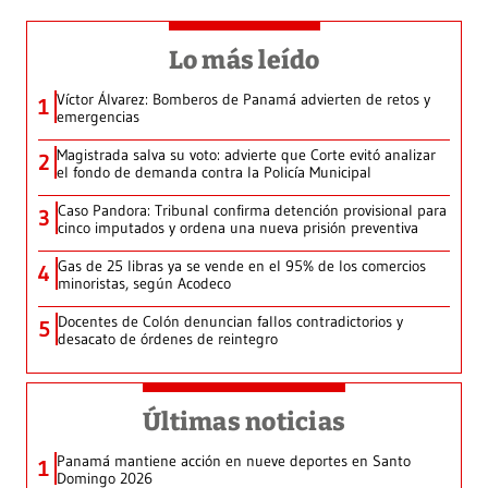
Lo más leído
Víctor Álvarez: Bomberos de Panamá advierten de retos y
1
emergencias
Magistrada salva su voto: advierte que Corte evitó analizar
2
el fondo de demanda contra la Policía Municipal
Caso Pandora: Tribunal confirma detención provisional para
3
cinco imputados y ordena una nueva prisión preventiva
Gas de 25 libras ya se vende en el 95% de los comercios
4
minoristas, según Acodeco
Docentes de Colón denuncian fallos contradictorios y
5
desacato de órdenes de reintegro
Últimas noticias
Panamá mantiene acción en nueve deportes en Santo
1
Domingo 2026