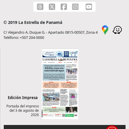
© 2019 La Estrella de Panamá
C/ Alejandro A. Duque G. - Apartado 0815-00507, Zona 4
Teléfono: +507 204-0000
Edición Impresa
Portada del impreso
del 3 de agosto de
2026