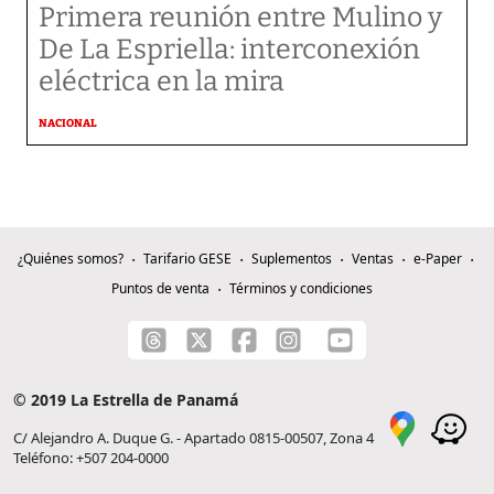
Primera reunión entre Mulino y
De La Espriella: interconexión
eléctrica en la mira
NACIONAL
¿Quiénes somos?
Tarifario GESE
Suplementos
Ventas
e-Paper
Puntos de venta
Términos y condiciones
© 2019 La Estrella de Panamá
C/ Alejandro A. Duque G. - Apartado 0815-00507, Zona 4
Teléfono: +507 204-0000