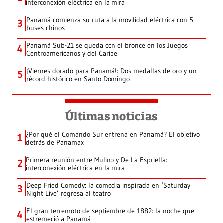
interconexión eléctrica en la mira
Panamá comienza su ruta a la movilidad eléctrica con 5
3
buses chinos
Panamá Sub-21 se queda con el bronce en los Juegos
4
Centroamericanos y del Caribe
¡Viernes dorado para Panamá!: Dos medallas de oro y un
5
récord histórico en Santo Domingo
Últimas noticias
¿Por qué el Comando Sur entrena en Panamá? El objetivo
1
detrás de Panamax
Primera reunión entre Mulino y De La Espriella:
2
interconexión eléctrica en la mira
Deep Fried Comedy: la comedia inspirada en ‘Saturday
3
Night Live’ regresa al teatro
El gran terremoto de septiembre de 1882: la noche que
4
estremeció a Panamá