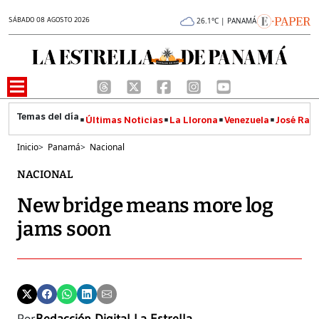
SÁBADO 08 AGOSTO 2026
26.1°C | PANAMÁ
Últimas Noticias
La Llorona
Venezuela
José Raúl
Inicio
>
Panamá
>
Nacional
NACIONAL
New bridge means more log
jams soon