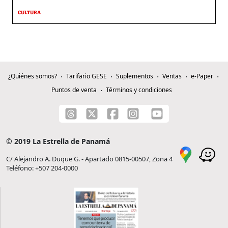
CULTURA
¿Quiénes somos?
Tarifario GESE
Suplementos
Ventas
e-Paper
Puntos de venta
Términos y condiciones
© 2019 La Estrella de Panamá
C/ Alejandro A. Duque G. - Apartado 0815-00507, Zona 4
Teléfono: +507 204-0000