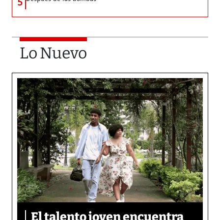
5
Lo Nuevo
El talento joven encuentra