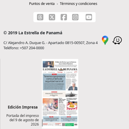
Puntos de venta
Términos y condiciones
© 2019 La Estrella de Panamá
C/ Alejandro A. Duque G. - Apartado 0815-00507, Zona 4
Teléfono: +507 204-0000
Edición Impresa
Portada del impreso
del 9 de agosto de
2026