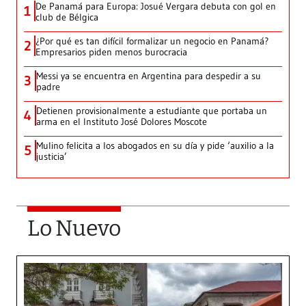
De Panamá para Europa: Josué Vergara debuta con gol en
1
club de Bélgica
¿Por qué es tan difícil formalizar un negocio en Panamá?
2
Empresarios piden menos burocracia
Messi ya se encuentra en Argentina para despedir a su
3
padre
Detienen provisionalmente a estudiante que portaba un
4
arma en el Instituto José Dolores Moscote
Mulino felicita a los abogados en su día y pide ‘auxilio a la
5
justicia’
Lo Nuevo