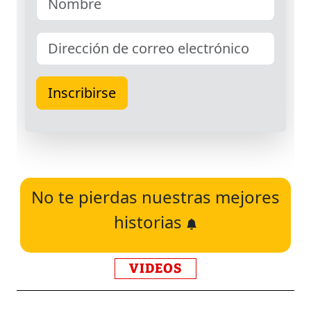
No te pierdas nuestras mejores
historias
VIDEOS