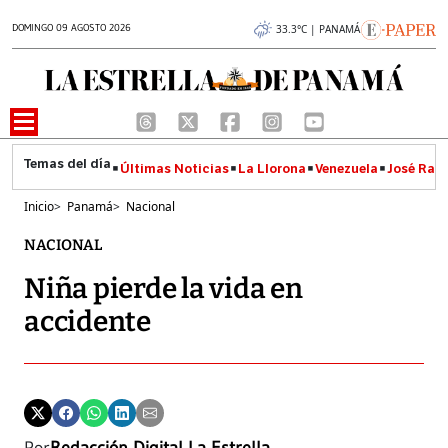
DOMINGO 09 AGOSTO 2026
33.3°C | PANAMÁ
Últimas Noticias
La Llorona
Venezuela
José Raúl
Inicio
>
Panamá
>
Nacional
NACIONAL
Niña pierde la vida en
accidente