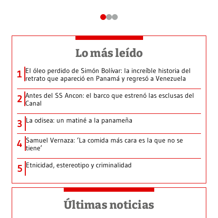
Lo más leído
El óleo perdido de Simón Bolívar: la increíble historia del
1
retrato que apareció en Panamá y regresó a Venezuela
Antes del SS Ancon: el barco que estrenó las esclusas del
2
Canal
La odisea: un matiné a la panameña
3
Samuel Vernaza: ‘La comida más cara es la que no se
4
tiene’
Etnicidad, estereotipo y criminalidad
5
Últimas noticias