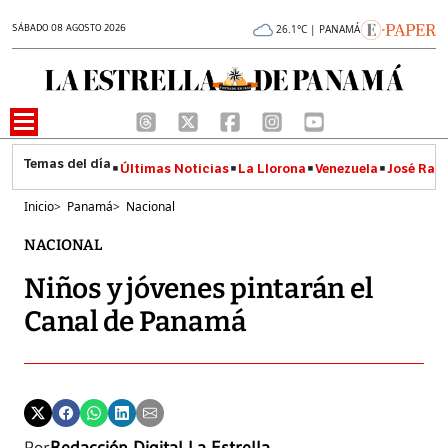
SÁBADO 08 AGOSTO 2026
26.1°C | PANAMÁ
Últimas Noticias
La Llorona
Venezuela
José Raúl
Inicio
>
Panamá
>
Nacional
NACIONAL
Niños y jóvenes pintarán el
Canal de Panamá