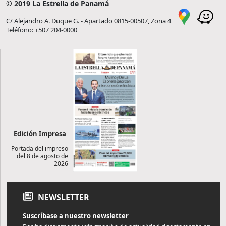
© 2019 La Estrella de Panamá
C/ Alejandro A. Duque G. - Apartado 0815-00507, Zona 4
Teléfono: +507 204-0000
Edición Impresa
Portada del impreso
del 8 de agosto de
2026
NEWSLETTER
Suscríbase a nuestro newsletter