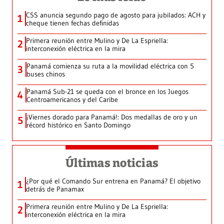
CSS anuncia segundo pago de agosto para jubilados: ACH y
1
cheque tienen fechas definidas
Primera reunión entre Mulino y De La Espriella:
2
interconexión eléctrica en la mira
Panamá comienza su ruta a la movilidad eléctrica con 5
3
buses chinos
Panamá Sub-21 se queda con el bronce en los Juegos
4
Centroamericanos y del Caribe
¡Viernes dorado para Panamá!: Dos medallas de oro y un
5
récord histórico en Santo Domingo
Últimas noticias
¿Por qué el Comando Sur entrena en Panamá? El objetivo
1
detrás de Panamax
Primera reunión entre Mulino y De La Espriella:
2
interconexión eléctrica en la mira