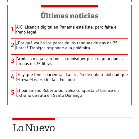
Últimas noticias
AIG: Licencia digital en Panamá está lista, pero falta el
1
freno legal
¿Por qué varían los pesos de los tanques de gas de 25
2
libras? Tropigas responde a la polémica
Acodeco niega sanciones a minisúper por irregularidades
3
en gas de 25 libras
‘Hay que tener paciencia’: La lección de gobernabilidad que
4
Mireya Moscoso le da a Fujimori
El panameño Roberto González conquista el bronce en
5
ciclismo de ruta en Santo Domingo
Lo Nuevo