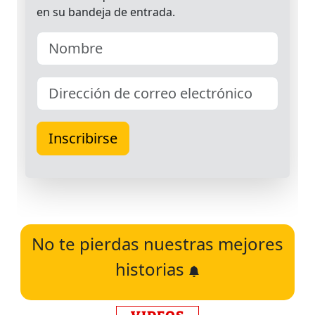
No te pierdas nuestras mejores
historias