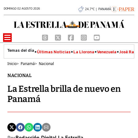
DOMINGO 02 AGOSTO 2026
24.7°C | PANAMÁ
Últimas Noticias
La Llorona
Venezuela
José Raúl
Inicio
>
Panamá
>
Nacional
NACIONAL
La Estrella brilla de nuevo en
Panamá