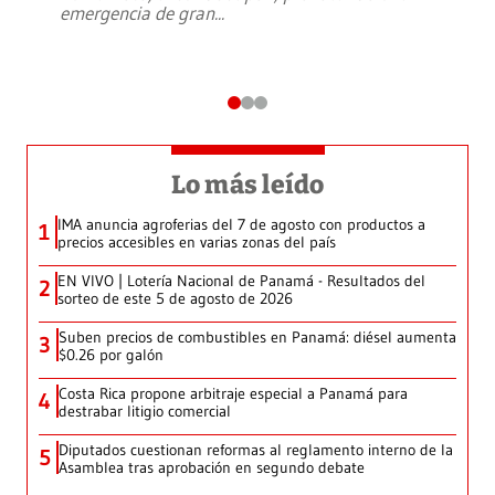
emergencia de gran
...
Lo más leído
IMA anuncia agroferias del 7 de agosto con productos a
1
precios accesibles en varias zonas del país
EN VIVO | Lotería Nacional de Panamá - Resultados del
2
sorteo de este 5 de agosto de 2026
Suben precios de combustibles en Panamá: diésel aumenta
3
$0.26 por galón
Costa Rica propone arbitraje especial a Panamá para
4
destrabar litigio comercial
Diputados cuestionan reformas al reglamento interno de la
5
Asamblea tras aprobación en segundo debate