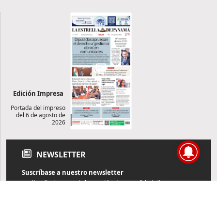
Edición Impresa
Portada del impreso
del 6 de agosto de
2026
NEWSLETTER
Suscríbase a nuestro newsletter
Reciba diariamente información de actualidad directamente en
su correo electrónico