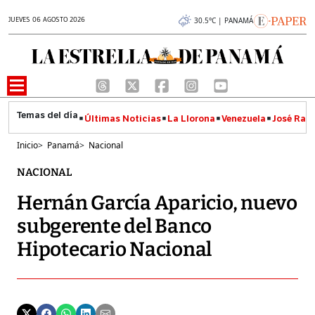
JUEVES 06 AGOSTO 2026
30.5°C | PANAMÁ
Últimas Noticias
La Llorona
Venezuela
José Raúl
Inicio
>
Panamá
>
Nacional
NACIONAL
Hernán García Aparicio, nuevo
subgerente del Banco
Hipotecario Nacional