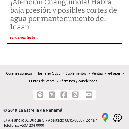
¡Atención Changuinola! Habrá
baja presión y posibles cortes de
agua por mantenimiento del
Idaan
INFORMACIÓN ÚTIL
¿Quiénes somos?
Tarifario GESE
Suplementos
Ventas
e-Paper
Puntos de venta
Términos y condiciones
© 2019 La Estrella de Panamá
C/ Alejandro A. Duque G. - Apartado 0815-00507, Zona 4
Teléfono: +507 204-0000