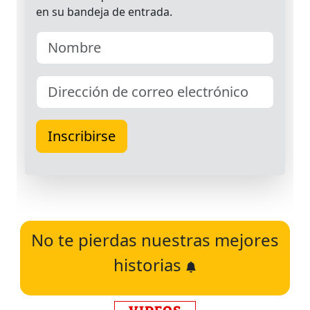
No te pierdas nuestras mejores
historias