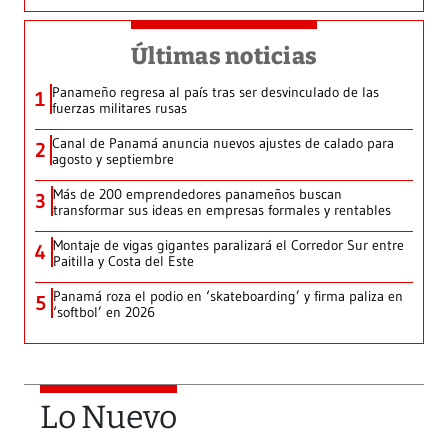
Últimas noticias
Panameño regresa al país tras ser desvinculado de las
1
fuerzas militares rusas
Canal de Panamá anuncia nuevos ajustes de calado para
2
agosto y septiembre
Más de 200 emprendedores panameños buscan
3
transformar sus ideas en empresas formales y rentables
Montaje de vigas gigantes paralizará el Corredor Sur entre
4
Paitilla y Costa del Este
Panamá roza el podio en ‘skateboarding’ y firma paliza en
5
‘softbol’ en 2026
Lo Nuevo