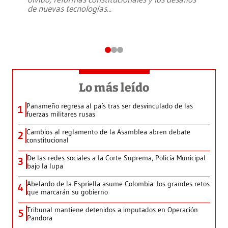
de nuevas tecnologías
...
Lo más leído
Panameño regresa al país tras ser desvinculado de las
1
fuerzas militares rusas
Cambios al reglamento de la Asamblea abren debate
2
constitucional
De las redes sociales a la Corte Suprema, Policía Municipal
3
bajo la lupa
Abelardo de la Espriella asume Colombia: los grandes retos
4
que marcarán su gobierno
Tribunal mantiene detenidos a imputados en Operación
5
Pandora