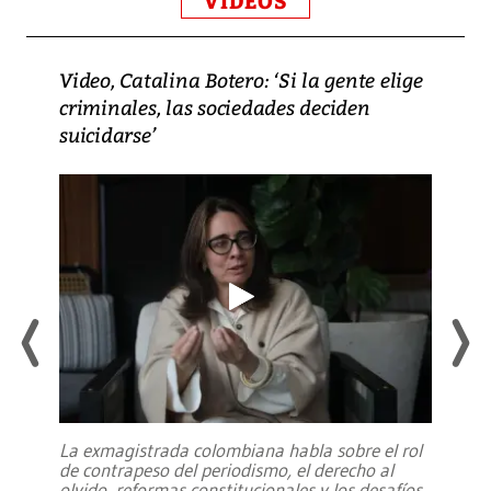
VIDEOS
Video, Catalina Botero: ‘Si la gente elige
criminales, las sociedades deciden
suicidarse’
La exmagistrada colombiana habla sobre el rol
de contrapeso del periodismo, el derecho al
olvido, reformas constitucionales y los desafíos