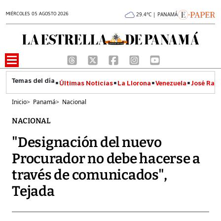
MIÉRCOLES 05 AGOSTO 2026
29.4°C | PANAMÁ
Últimas Noticias
La Llorona
Venezuela
José Raúl
Inicio
>
Panamá
>
Nacional
NACIONAL
"Designación del nuevo
Procurador no debe hacerse a
través de comunicados",
Tejada