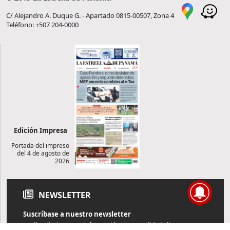
C/ Alejandro A. Duque G. - Apartado 0815-00507, Zona 4
Teléfono: +507 204-0000
Edición Impresa
Portada del impreso
del 4 de agosto de
2026
NEWSLETTER
Suscríbase a nuestro newsletter
Reciba diariamente información de actualidad directamente en