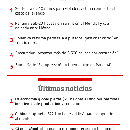
Sentencia de 104 años para violador, víctima comparte el
1
costo del silencio
Panamá Sub-20 fracasa en su misión al Mundial y cae
2
goleado ante México
Polémica reforma permite a diputados ‘gestionar obras’ en
3
sus circuitos
Procurador: ‘Avanzan más de 6,500 causas por corrupción’
4
Sumit Seth: ‘Siempre seré un buen amigo de Panamá’
5
Últimas noticias
La economía global pierde $29 billones al año por patrones
1
ineficientes de producción y consumo
Gabinete aprueba $22.1 millones al IMA para compra de
2
alimentos
Gianna Woodruff gana oro e impone récord en los Juegos