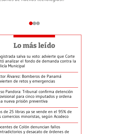
Lo más leído
gistrada salva su voto: advierte que Corte
itó analizar el fondo de demanda contra la
licía Municipal
ctor Álvarez: Bomberos de Panamá
vierten de retos y emergencias
so Pandora: Tribunal confirma detención
ovisional para cinco imputados y ordena
a nueva prisión preventiva
s de 25 libras ya se vende en el 95% de
s comercios minoristas, según Acodeco
centes de Colón denuncian fallos
ntradictorios y desacato de órdenes de