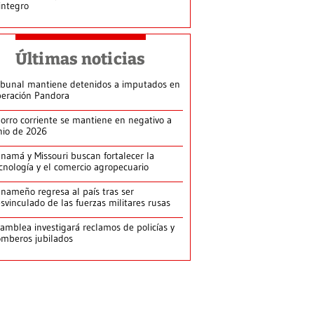
integro
Últimas noticias
ibunal mantiene detenidos a imputados en
eración Pandora
orro corriente se mantiene en negativo a
nio de 2026
namá y Missouri buscan fortalecer la
cnología y el comercio agropecuario
nameño regresa al país tras ser
svinculado de las fuerzas militares rusas
amblea investigará reclamos de policías y
mberos jubilados