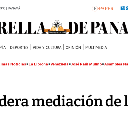
.9°C | PANAMÁ
MÍA
DEPORTES
VIDA Y CULTURA
OPINIÓN
MULTIMEDIA
timas Noticias
La Llorona
Venezuela
José Raúl Mulino
Asamblea Na
dera mediación de 