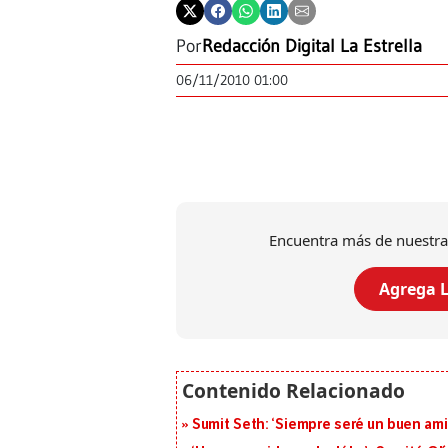
Por
Redacción Digital La Estrella
06/11/2010 01:00
Encuentra más de nuestra
Agrega L
Sumit Seth: ‘Siempre seré un buen am