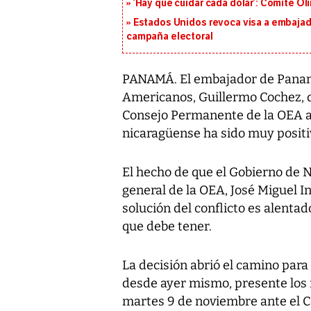
‘Hay que cuidar cada dólar’: Comité Ol
Estados Unidos revoca visa a embajado
campaña electoral
PANAMÁ. El embajador de Panam
Americanos, Guillermo Cochez, dij
Consejo Permanente de la OEA ac
nicaragüense ha sido muy positiv
El hecho de que el Gobierno de N
general de la OEA, José Miguel I
solución del conflicto es alenta
que debe tener.
La decisión abrió el camino para 
desde ayer mismo, presente los 
martes 9 de noviembre ante el C