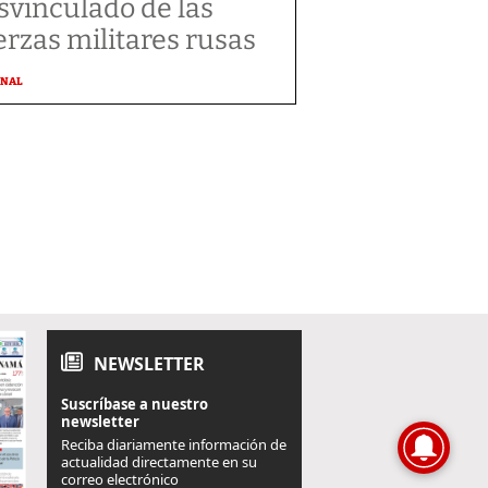
svinculado de las
erzas militares rusas
ONAL
NEWSLETTER
Suscríbase a nuestro
newsletter
Reciba diariamente información de
actualidad directamente en su
correo electrónico