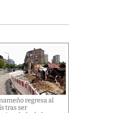
nameño regresa al
ís tras ser