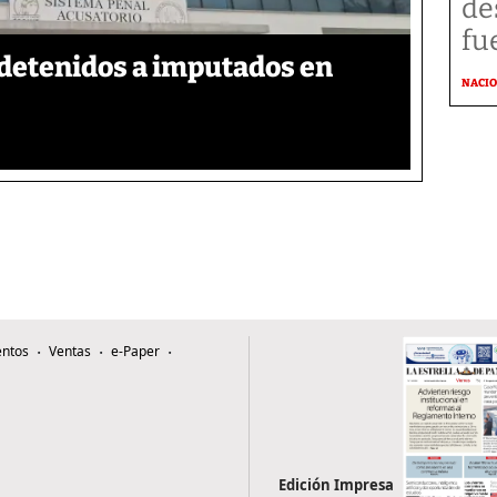
de
fu
detenidos a imputados en
NACI
ntos
Ventas
e-Paper
Edición Impresa