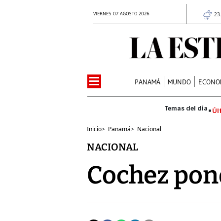
VIERNES 07 AGOSTO 2026
23
PANAMÁ
MUNDO
ECONO
Úl
Inicio
>
Panamá
>
Nacional
NACIONAL
Cochez pon