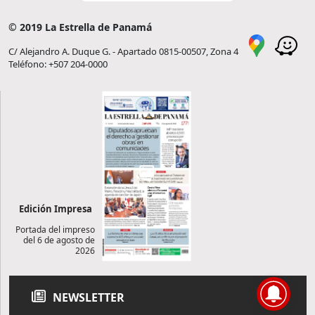
© 2019 La Estrella de Panamá
C/ Alejandro A. Duque G. - Apartado 0815-00507, Zona 4
Teléfono: +507 204-0000
Edición Impresa
Portada del impreso
del 6 de agosto de
2026
NEWSLETTER