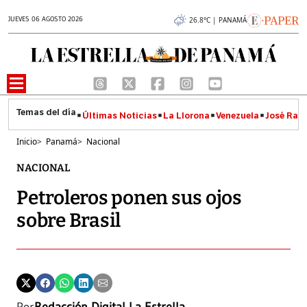
JUEVES 06 AGOSTO 2026
26.8°C | PANAMÁ
Últimas Noticias
La Llorona
Venezuela
José Raúl
Inicio
>
Panamá
>
Nacional
NACIONAL
Petroleros ponen sus ojos
sobre Brasil