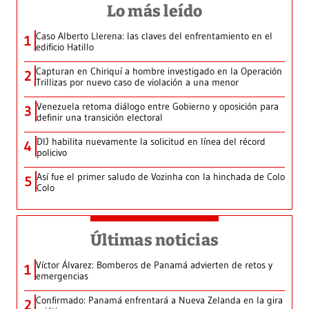
Lo más leído
Caso Alberto Llerena: las claves del enfrentamiento en el
1
edificio Hatillo
Capturan en Chiriquí a hombre investigado en la Operación
2
Trillizas por nuevo caso de violación a una menor
Venezuela retoma diálogo entre Gobierno y oposición para
3
definir una transición electoral
DIJ habilita nuevamente la solicitud en línea del récord
4
policivo
Así fue el primer saludo de Vozinha con la hinchada de Colo
5
Colo
Últimas noticias
Víctor Álvarez: Bomberos de Panamá advierten de retos y
1
emergencias
Confirmado: Panamá enfrentará a Nueva Zelanda en la gira
2