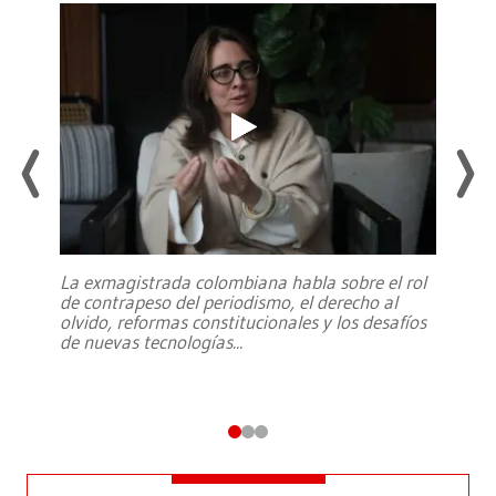
La exmagistrada colombiana habla sobre el rol
de contrapeso del periodismo, el derecho al
olvido, reformas constitucionales y los desafíos
de nuevas tecnologías
...