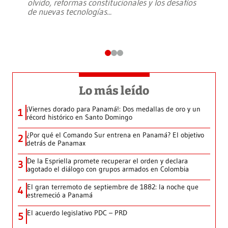
olvido, reformas constitucionales y los desafíos
de nuevas tecnologías
...
Lo más leído
¡Viernes dorado para Panamá!: Dos medallas de oro y un
1
récord histórico en Santo Domingo
¿Por qué el Comando Sur entrena en Panamá? El objetivo
2
detrás de Panamax
De la Espriella promete recuperar el orden y declara
3
agotado el diálogo con grupos armados en Colombia
El gran terremoto de septiembre de 1882: la noche que
4
estremeció a Panamá
El acuerdo legislativo PDC – PRD
5