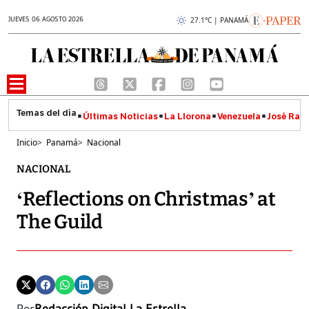
JUEVES 06 AGOSTO 2026
27.1°C | PANAMÁ
Últimas Noticias
La Llorona
Venezuela
José Raúl
Inicio
>
Panamá
>
Nacional
NACIONAL
‘Reflections on Christmas’ at
The Guild