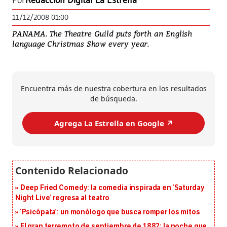
Por
Redacción Digital La Estrella
11/12/2008 01:00
PANAMA. The Theatre Guild puts forth an English
language Christmas Show every year.
Encuentra más de nuestra cobertura en los resultados
de búsqueda.
Agrega La Estrella en Google ↗️
Deep Fried Comedy: la comedia inspirada en ‘Saturday
Night Live’ regresa al teatro
‘Psicópata’: un monólogo que busca romper los mitos
El gran terremoto de septiembre de 1882: la noche que