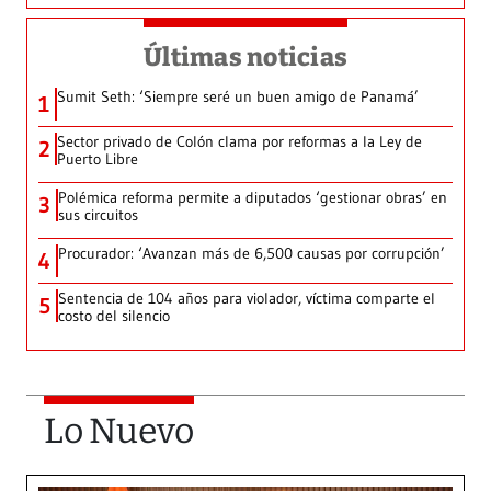
Últimas noticias
Sumit Seth: ‘Siempre seré un buen amigo de Panamá’
1
Sector privado de Colón clama por reformas a la Ley de
2
Puerto Libre
Polémica reforma permite a diputados ‘gestionar obras’ en
3
sus circuitos
Procurador: ‘Avanzan más de 6,500 causas por corrupción’
4
Sentencia de 104 años para violador, víctima comparte el
5
costo del silencio
Lo Nuevo