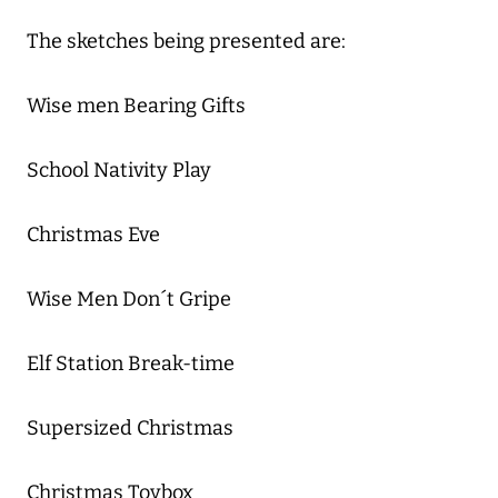
The sketches being presented are:
Wise men Bearing Gifts
School Nativity Play
Christmas Eve
Wise Men Don´t Gripe
Elf Station Break-time
Supersized Christmas
Christmas Toybox