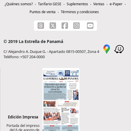
¿Quiénes somos?
Tarifario GESE
Suplementos
Ventas
e-Paper
Puntos de venta
Términos y condiciones
© 2019 La Estrella de Panamá
C/ Alejandro A. Duque G. - Apartado 0815-00507, Zona 4
Teléfono: +507 204-0000
Edición Impresa
Portada del impreso
del 6 de agosto de