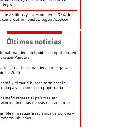
integro
s de 25 libras ya se vende en el 95% de
s comercios minoristas, según Acodeco
Últimas noticias
ibunal mantiene detenidos a imputados en
eración Pandora
orro corriente se mantiene en negativo a
nio de 2026
namá y Missouri buscan fortalecer la
cnología y el comercio agropecuario
nameño regresa al país tras ser
svinculado de las fuerzas militares rusas
amblea investigará reclamos de policías y
mberos jubilados