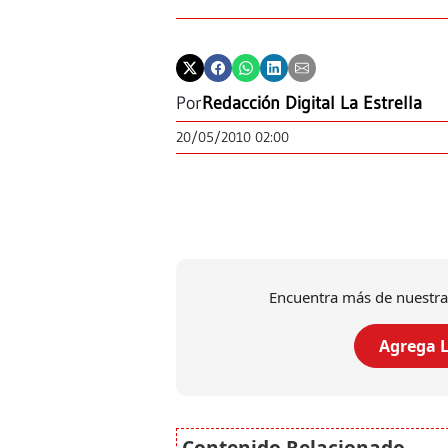
Por
Redacción Digital La Estrella
20/05/2010 02:00
Encuentra más de nuestra
Agrega L