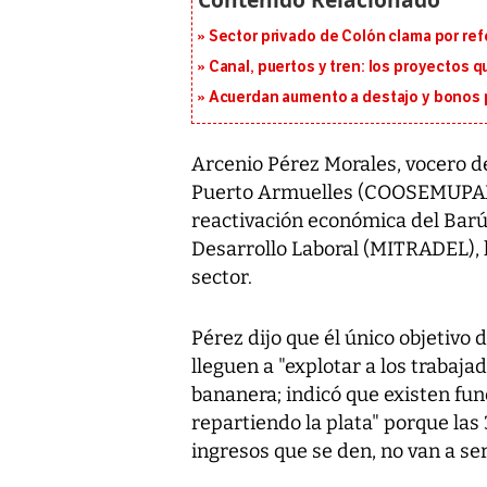
Sector privado de Colón clama por ref
Canal, puertos y tren: los proyectos 
Acuerdan aumento a destajo y bonos p
Arcenio Pérez Morales, vocero de
Puerto Armuelles (COOSEMUPAR),
reactivación económica del Barú,
Desarrollo Laboral (MITRADEL), l
sector.
Pérez dijo que él único objetivo
lleguen a "explotar a los trabaja
bananera; indicó que existen fun
repartiendo la plata" porque las
ingresos que se den, no van a 