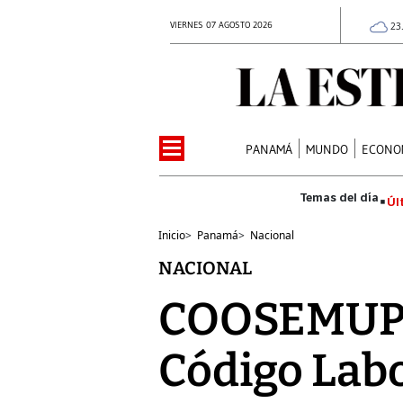
VIERNES 07 AGOSTO 2026
23
PANAMÁ
MUNDO
ECONO
Úl
Inicio
>
Panamá
>
Nacional
NACIONAL
COOSEMUPAR
Código Lab