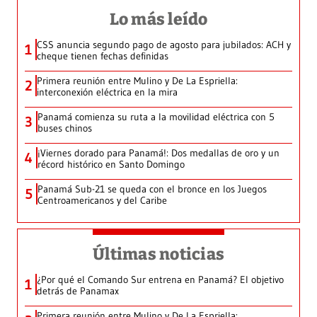
Lo más leído
CSS anuncia segundo pago de agosto para jubilados: ACH y
1
cheque tienen fechas definidas
Primera reunión entre Mulino y De La Espriella:
2
interconexión eléctrica en la mira
Panamá comienza su ruta a la movilidad eléctrica con 5
3
buses chinos
¡Viernes dorado para Panamá!: Dos medallas de oro y un
4
récord histórico en Santo Domingo
Panamá Sub-21 se queda con el bronce en los Juegos
5
Centroamericanos y del Caribe
Últimas noticias
¿Por qué el Comando Sur entrena en Panamá? El objetivo
1
detrás de Panamax
Primera reunión entre Mulino y De La Espriella: