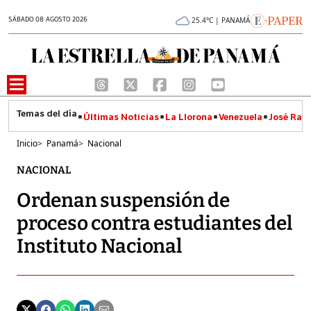
SÁBADO 08 AGOSTO 2026
25.4°C | PANAMÁ
Últimas Noticias
La Llorona
Venezuela
José Raúl
Inicio
>
Panamá
>
Nacional
NACIONAL
Ordenan suspensión de
proceso contra estudiantes del
Instituto Nacional