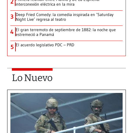
2
interconexión eléctrica en la mira
Deep Fried Comedy: la comedia inspirada en ‘Saturday
3
Night Live’ regresa al teatro
El gran terremoto de septiembre de 1882: la noche que
4
estremeció a Panamá
El acuerdo legislativo PDC – PRD
5
Lo Nuevo