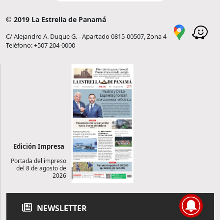
© 2019 La Estrella de Panamá
C/ Alejandro A. Duque G. - Apartado 0815-00507, Zona 4
Teléfono: +507 204-0000
Edición Impresa
Portada del impreso
del 8 de agosto de
2026
NEWSLETTER